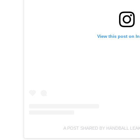
View this post on I
A POST SHARED BY HANDBALL LEA