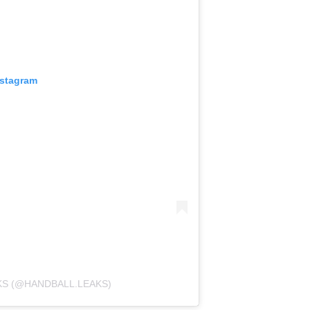
nstagram
KS (@HANDBALL.LEAKS)