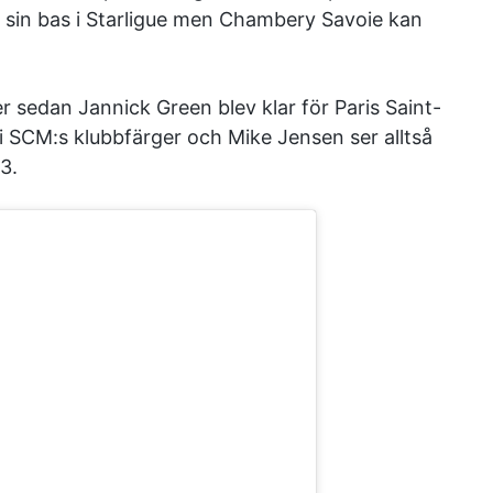
n sin bas i Starligue men Chambery Savoie kan
sedan Jannick Green blev klar för Paris Saint-
i SCM:s klubbfärger och Mike Jensen ser alltså
3.