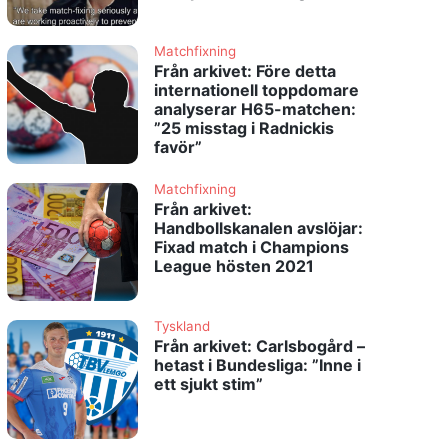
Matchfixning
Från arkivet: Före detta
internationell toppdomare
analyserar H65-matchen:
”25 misstag i Radnickis
favör”
Matchfixning
Från arkivet:
Handbollskanalen avslöjar:
Fixad match i Champions
League hösten 2021
Tyskland
Från arkivet: Carlsbogård –
hetast i Bundesliga: ”Inne i
ett sjukt stim”