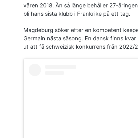
våren 2018. Än så länge behåller 27-åringe
bli hans sista klubb i Frankrike på ett tag.
Magdeburg söker efter en kompetent keeper 
Germain nästa säsong. En dansk finns kvar 
ut att få schweizisk konkurrens från 2022/2