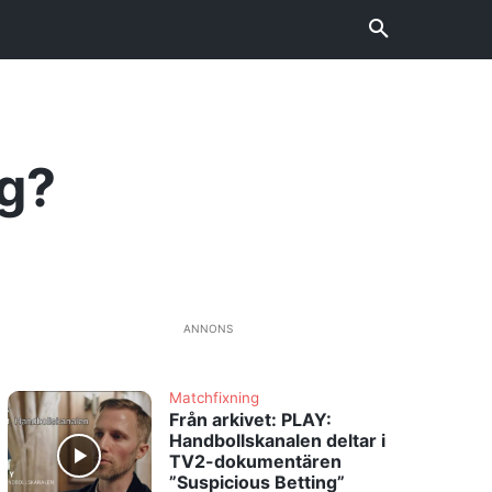
rg?
ANNONS
Matchfixning
Från arkivet: PLAY:
Handbollskanalen deltar i
TV2-dokumentären
”Suspicious Betting”