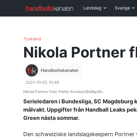
Landslag
Sverige
Tyskland
Nikola Portner f
Handbollskanalen
2021-10-02 10:49
Nikola Portner. Foto: Petter Arvidson/Bildbyrån.
Serieledaren i Bundesliga, SC Magdeburg ka
målvakt. Uppgifter från Handball Leaks peka
Green nästa sommar.
Den schweiziske landslagskeepern Portner