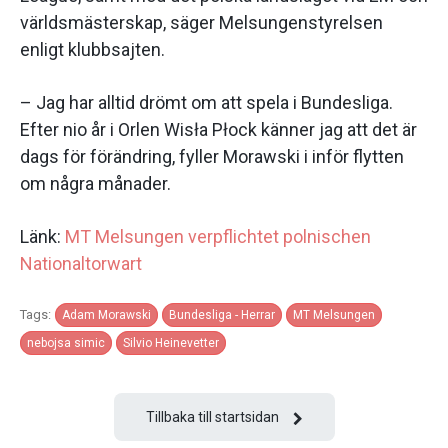
världsmästerskap, säger Melsungenstyrelsen
enligt klubbsajten.
– Jag har alltid drömt om att spela i Bundesliga.
Efter nio år i Orlen Wisła Płock känner jag att det är
dags för förändring, fyller Morawski i inför flytten
om några månader.
Länk:
MT Melsungen verpflichtet polnischen
Nationaltorwart
Tags:
Adam Morawski
Bundesliga - Herrar
MT Melsungen
nebojsa simic
Silvio Heinevetter
Tillbaka till startsidan