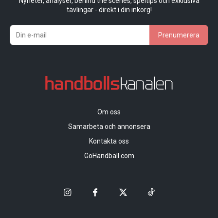
Nyheter, analyser, behind the scenes, speltips och exklusiva
tävlingar - direkt i din inkorg!
Prenumerera
Om oss
Samarbeta och annonsera
Kontakta oss
GoHandball.com