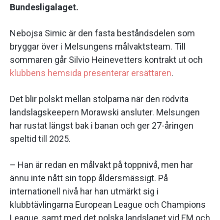
Bundesligalaget.
Nebojsa Simic är den fasta beståndsdelen som
bryggar över i Melsungens målvaktsteam. Till
sommaren går Silvio Heinevetters kontrakt ut och
klubbens hemsida presenterar ersättaren
.
Det blir polskt mellan stolparna när den rödvita
landslagskeepern Morawski ansluter. Melsungen
har rustat längst bak i banan och ger 27-åringen
speltid till 2025.
– Han är redan en målvakt på toppnivå, men har
ännu inte nått sin topp åldersmässigt. På
internationell nivå har han utmärkt sig i
klubbtävlingarna European League och Champions
League, samt med det polska landslaget vid EM och