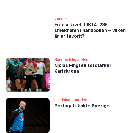
Världen
Från arkivet: LISTA: 286
smeknamn i handbollen – vilken
är er favorit?
Handbollsligan Herr
Niclas Fingren förstärker
Karlskrona
Landslag - Ungdom
Portugal sänkte Sverige