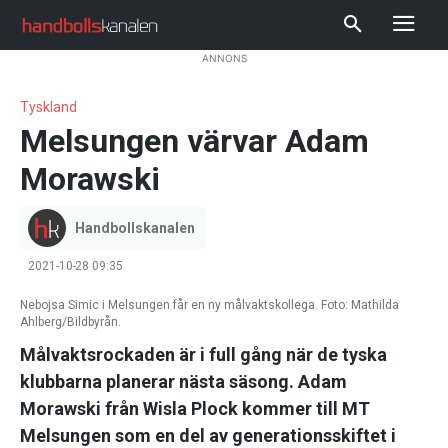
ANNONS
Tyskland
Melsungen värvar Adam
Morawski
Handbollskanalen
2021-10-28 09:35
Nebojsa Simic i Melsungen får en ny målvaktskollega. Foto: Mathilda
Ahlberg/Bildbyrån.
Målvaktsrockaden är i full gång när de tyska
klubbarna planerar nästa säsong. Adam
Morawski från Wisla Plock kommer till MT
Melsungen som en del av generationsskiftet i