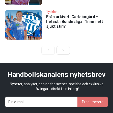
Tyskland
Från arkivet: Carlsbogård –
hetast i Bundesliga: ”Inne i ett
sjukt stim”
Handbollskanalens nyhetsbrev
Nyheter, analyser, behind the scenes, speltips och exklusiva
tävlingar - direkt i din inkorg!
Prenumerera