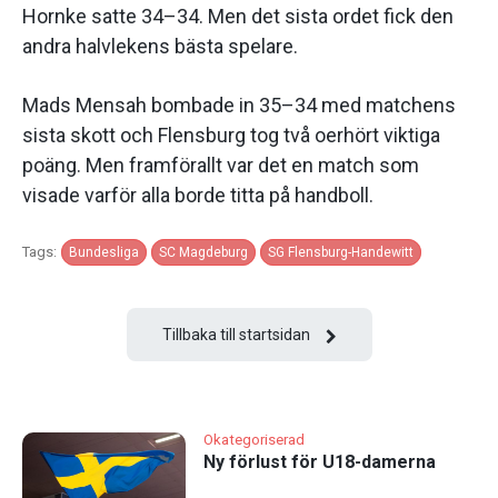
Hornke satte 34–34. Men det sista ordet fick den
andra halvlekens bästa spelare.
Mads Mensah bombade in 35–34 med matchens
sista skott och Flensburg tog två oerhört viktiga
poäng. Men framförallt var det en match som
visade varför alla borde titta på handboll.
Tags:
Bundesliga
SC Magdeburg
SG Flensburg-Handewitt
Tillbaka till startsidan
Okategoriserad
Ny förlust för U18-damerna