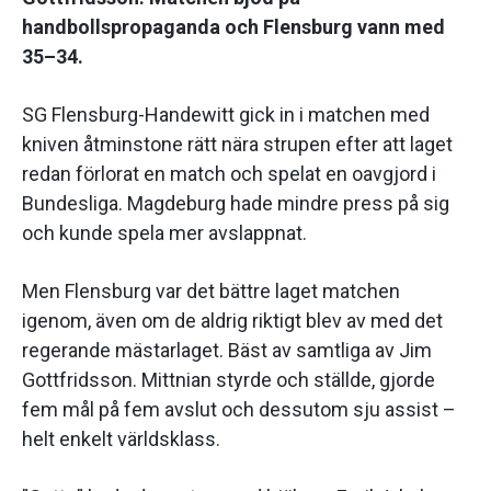
handbollspropaganda och Flensburg vann med
35–34.
SG Flensburg-Handewitt gick in i matchen med
kniven åtminstone rätt nära strupen efter att laget
redan förlorat en match och spelat en oavgjord i
Bundesliga. Magdeburg hade mindre press på sig
och kunde spela mer avslappnat.
Men Flensburg var det bättre laget matchen
igenom, även om de aldrig riktigt blev av med det
regerande mästarlaget. Bäst av samtliga av Jim
Gottfridsson. Mittnian styrde och ställde, gjorde
fem mål på fem avslut och dessutom sju assist –
helt enkelt världsklass.