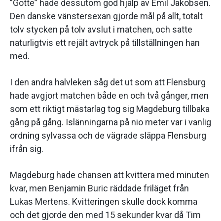
”Gotte” hade dessutom god hjälp av Emil Jakobsen.
Den danske vänstersexan gjorde mål på allt, totalt
tolv stycken på tolv avslut i matchen, och satte
naturligtvis ett rejält avtryck på tillställningen han
med.
I den andra halvleken såg det ut som att Flensburg
hade avgjort matchen både en och två gånger, men
som ett riktigt mästarlag tog sig Magdeburg tillbaka
gång på gång. Islänningarna på nio meter var i vanlig
ordning sylvassa och de vägrade släppa Flensburg
ifrån sig.
Magdeburg hade chansen att kvittera med minuten
kvar, men Benjamin Buric räddade friläget från
Lukas Mertens. Kvitteringen skulle dock komma
och det gjorde den med 15 sekunder kvar då Tim