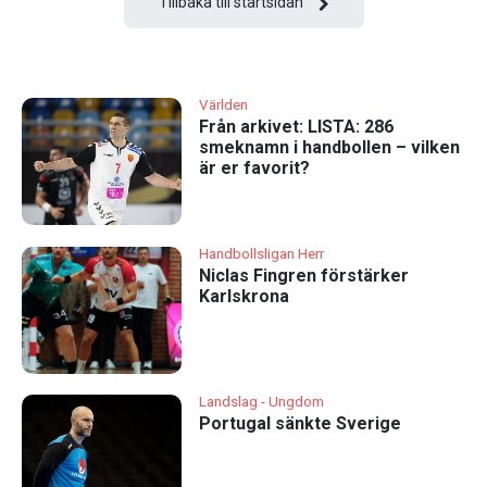
Tillbaka till startsidan
Världen
Från arkivet: LISTA: 286
smeknamn i handbollen – vilken
är er favorit?
Handbollsligan Herr
Niclas Fingren förstärker
Karlskrona
Landslag - Ungdom
Portugal sänkte Sverige