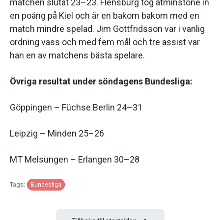
matchen slutat 23–23. Flensburg tog åtminstone in
en poäng på Kiel och är en bakom bakom med en
match mindre spelad. Jim Gottfridsson var i vanlig
ordning vass och med fem mål och tre assist var
han en av matchens bästa spelare.
Övriga resultat under söndagens Bundesliga:
Göppingen – Füchse Berlin 24–31
Leipzig – Minden 25–26
MT Melsungen – Erlangen 30–28
Tags:
Bundesliga