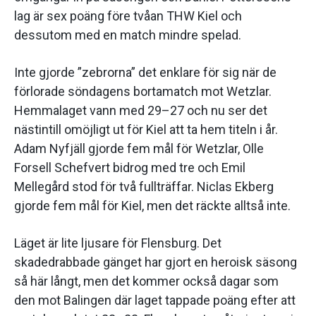
lag är sex poäng före tvåan THW Kiel och
dessutom med en match mindre spelad.
Inte gjorde ”zebrorna” det enklare för sig när de
förlorade söndagens bortamatch mot Wetzlar.
Hemmalaget vann med 29–27 och nu ser det
nästintill omöjligt ut för Kiel att ta hem titeln i år.
Adam Nyfjäll gjorde fem mål för Wetzlar, Olle
Forsell Schefvert bidrog med tre och Emil
Mellegård stod för två fullträffar. Niclas Ekberg
gjorde fem mål för Kiel, men det räckte alltså inte.
Läget är lite ljusare för Flensburg. Det
skadedrabbade gänget har gjort en heroisk säsong
så här långt, men det kommer också dagar som
den mot Balingen där laget tappade poäng efter att