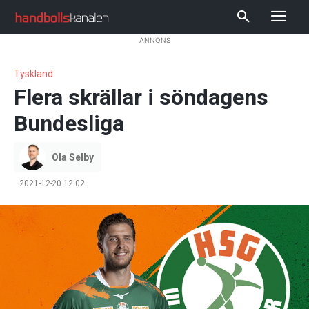
ANNONS
Tyskland
Flera skrällar i söndagens
Bundesliga
Ola Selby
2021-12-20 12:02