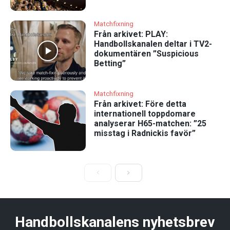
Matchfixning
Från arkivet: PLAY:
Handbollskanalen deltar i TV2-
dokumentären ”Suspicious
Betting”
Matchfixning
Från arkivet: Före detta
internationell toppdomare
analyserar H65-matchen: ”25
misstag i Radnickis favör”
Handbollskanalens nyhetsbrev