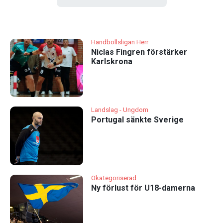
Handbollsligan Herr
Niclas Fingren förstärker
Karlskrona
Landslag - Ungdom
Portugal sänkte Sverige
Okategoriserad
Ny förlust för U18-damerna