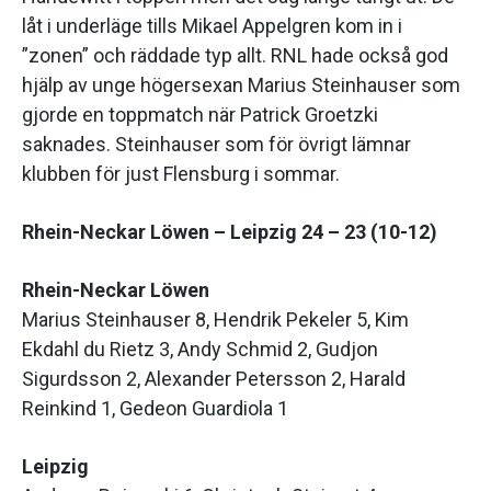
låt i underläge tills Mikael Appelgren kom in i
”zonen” och räddade typ allt. RNL hade också god
hjälp av unge högersexan Marius Steinhauser som
gjorde en toppmatch när Patrick Groetzki
saknades. Steinhauser som för övrigt lämnar
klubben för just Flensburg i sommar.
Rhein-Neckar Löwen – Leipzig 24 – 23 (10-12)
Rhein-Neckar Löwen
Marius Steinhauser 8, Hendrik Pekeler 5, Kim
Ekdahl du Rietz 3, Andy Schmid 2, Gudjon
Sigurdsson 2, Alexander Petersson 2, Harald
Reinkind 1, Gedeon Guardiola 1
Leipzig