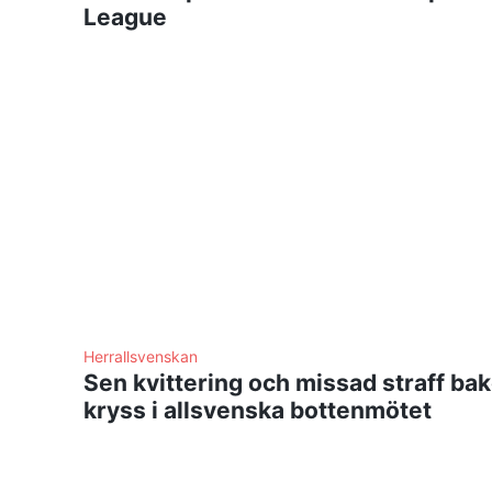
League
Herrallsvenskan
Sen kvittering och missad straff ba
kryss i allsvenska bottenmötet