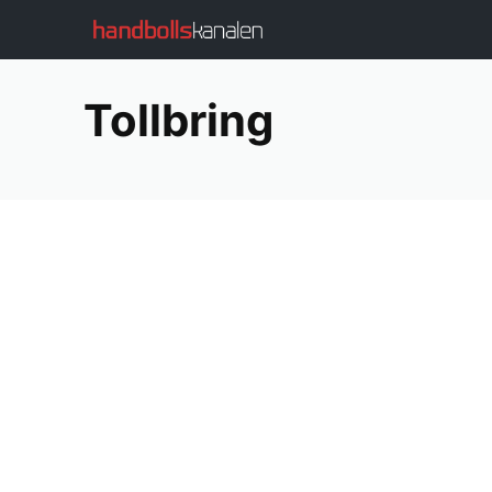
Landslag
Sverige
Tollbring