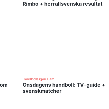
Rimbo + herrallsvenska resultat
Handbollsligan Dam
kom
Onsdagens handboll: TV-guide +
svenskmatcher