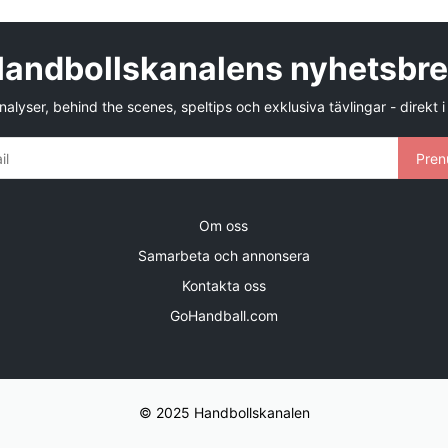
andbollskanalens nyhetsbr
alyser, behind the scenes, speltips och exklusiva tävlingar - direkt i
Pren
Om oss
Samarbeta och annonsera
Kontakta oss
GoHandball.com
© 2025 Handbollskanalen