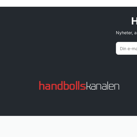
H
Nyheter, an