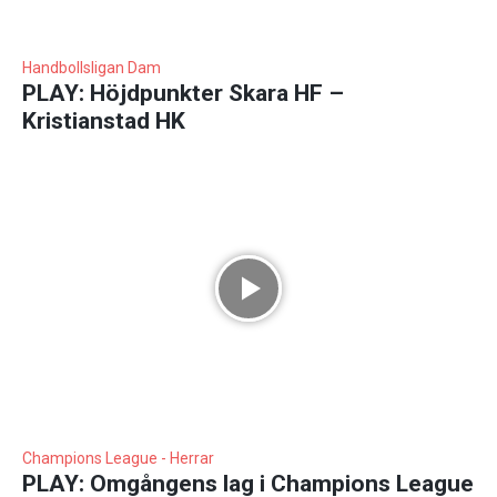
Handbollsligan Dam
PLAY: Höjdpunkter Skara HF –
Kristianstad HK
Champions League - Herrar
PLAY: Omgångens lag i Champions League