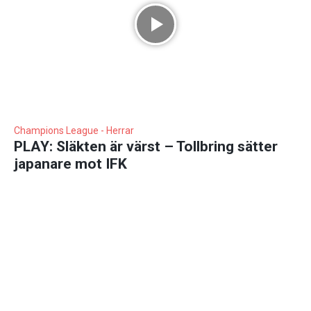
Champions League - Herrar
PLAY: Släkten är värst – Tollbring sätter
japanare mot IFK