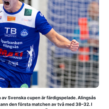
ga av Svenska cupen är färdigspelade. Alingsås
ann den första matchen av två med 38–32. I