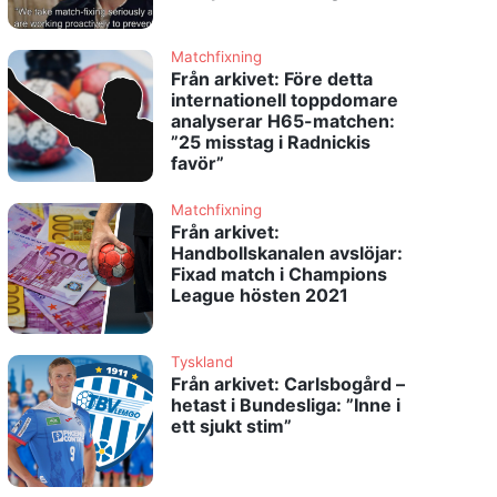
Matchfixning
Från arkivet: Före detta
internationell toppdomare
analyserar H65-matchen:
”25 misstag i Radnickis
favör”
Matchfixning
Från arkivet:
Handbollskanalen avslöjar:
Fixad match i Champions
League hösten 2021
Tyskland
Från arkivet: Carlsbogård –
hetast i Bundesliga: ”Inne i
ett sjukt stim”