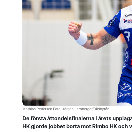
Mathias Pedersen Foto: Jörgen Jarnberger/Bildbyrån.
De första åttondelsfinalerna i årets uppla
HK gjorde jobbet borta mot Rimbo HK och v