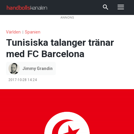
ANNONS
Världen
Spanien
Tunisiska talanger tränar
med FC Barcelona
Jimmy Grandin
2017-10-28 14:24