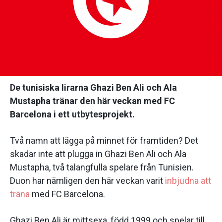
De tunisiska lirarna Ghazi Ben Ali och Ala
Mustapha tränar den här veckan med FC
Barcelona i ett utbytesprojekt.
Två namn att lägga på minnet för framtiden? Det
skadar inte att plugga in Ghazi Ben Ali och Ala
Mustapha, två talangfulla spelare från Tunisien.
Duon har nämligen den här veckan varit
inbjudna att
träna
med FC Barcelona.
Ghazi Ben Ali är mittsexa, född 1999 och spelar till