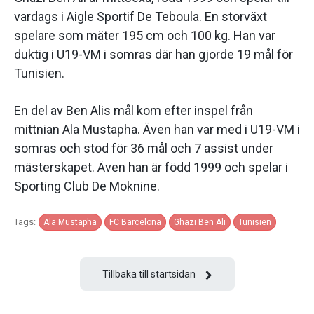
vardags i Aigle Sportif De Teboula. En storväxt
spelare som mäter 195 cm och 100 kg. Han var
duktig i U19-VM i somras där han gjorde 19 mål för
Tunisien.
En del av Ben Alis mål kom efter inspel från
mittnian Ala Mustapha. Även han var med i U19-VM i
somras och stod för 36 mål och 7 assist under
mästerskapet. Även han är född 1999 och spelar i
Sporting Club De Moknine.
Tags:
Ala Mustapha
FC Barcelona
Ghazi Ben Ali
Tunisien
Tillbaka till startsidan