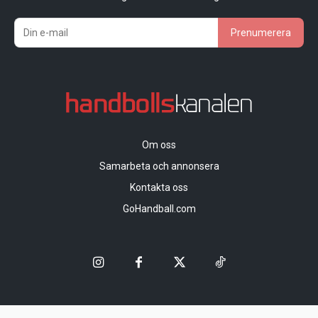
Prenumerera
Om oss
Samarbeta och annonsera
Kontakta oss
GoHandball.com