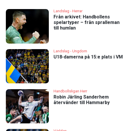
Landslag - Herrar
Från arkivet: Handbollens
spelartyper – från spralleman
till humlan
Landslag - Ungdom
U18-damerna på 15:e plats i VM
Handbollsligan Herr
Robin Järling Sanderhem
återvänder till Hammarby
Världen