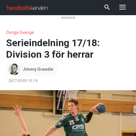
ANNONS
Övriga Sverige
Serieindelning 17/18:
Division 3 för herrar
Jimmy Grandin
2017-05-09 10:14