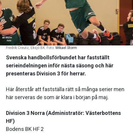
Fredrik Creutz, Eksjö BK. Foto:
Mikael Storm
Svenska handbollsförbundet har fastställt
serieindelningen inför nästa säsong och här
presenteras Division 3 för herrar.
Här återstår att fastställa rätt så många serier men
här serveras de som är klara i början på maj.
Division 3 Norra (Administratör: Västerbottens
HF)
Bodens BK HF 2