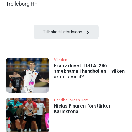
Trelleborg HF
Tillbaka till startsidan
Världen
Från arkivet: LISTA: 286
smeknamn i handbollen – vilken
är er favorit?
Handbollsligan Herr
Niclas Fingren förstärker
Karlskrona