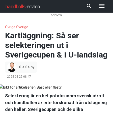
ANNONS
Övriga Sverige
Kartläggning: Så ser
selekteringen ut i
Sverigecupen & i U-landslag
Ola Selby
2025-03-25 08:47
Selektering är en het potatis inom svensk idrott
och handbollen är inte förskonad från utslagning
den heller. Sverigecupen och de olika