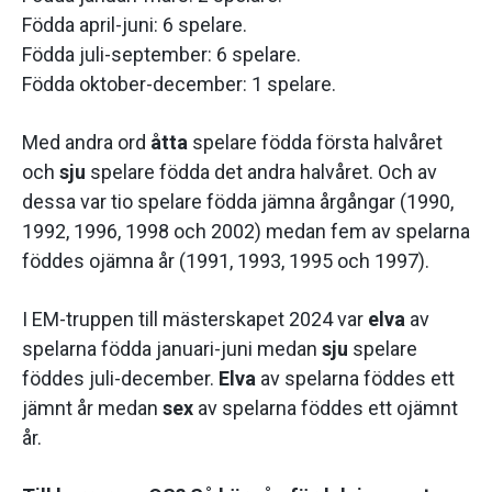
Födda april-juni: 6 spelare.
Födda juli-september: 6 spelare.
Födda oktober-december: 1 spelare.
Med andra ord
åtta
spelare födda första halvåret
och
sju
spelare födda det andra halvåret. Och av
dessa var tio spelare födda jämna årgångar (1990,
1992, 1996, 1998 och 2002) medan fem av spelarna
föddes ojämna år (1991, 1993, 1995 och 1997).
I EM-truppen till mästerskapet 2024 var
elva
av
spelarna födda januari-juni medan
sju
spelare
föddes juli-december.
Elva
av spelarna föddes ett
jämnt år medan
sex
av spelarna föddes ett ojämnt
år.