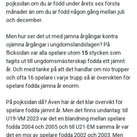
pojksidan om du är född under årets sex första
månader än om du är född någon gång mellan juli
och december.
Men hur ser det ut med jämna årgångar kontra
ojämna årgångar i ungdomslandslagen? På
flicksidan var alla spelare utom
15
stycken som
tagits ut till ungdomsmästerskap födda ett jämnt
år. Och med tanke på att det handlar om nio trupper
och ofta 16 spelare i varje trupp så är övervikten för
spelare födda jämna år enorm.
På pojksidan då? Även här är det klar övervikt för
spelare födda jämnt år. Men det finns undantag: till
U19-VM 2023 var det en blandning mellan spelare
födda 2004 och 2005 och till U21-EM samma år var
det en mix av spelare födda 2002 och 2003. Men