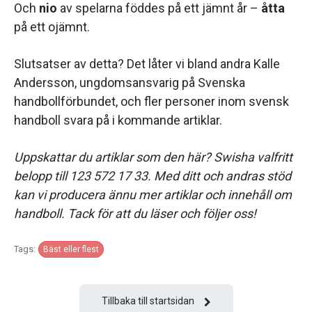
Och
nio
av spelarna föddes på ett jämnt år –
åtta
på ett ojämnt.
Slutsatser av detta? Det låter vi bland andra Kalle
Andersson, ungdomsansvarig på Svenska
handbollförbundet, och fler personer inom svensk
handboll svara på i kommande artiklar.
Uppskattar du artiklar som den här? Swisha valfritt
belopp till 123 572 17 33. Med ditt och andras stöd
kan vi producera ännu mer artiklar och innehåll om
handboll. Tack för att du läser och följer oss!
Tags:
Bäst eller flest
Tillbaka till startsidan