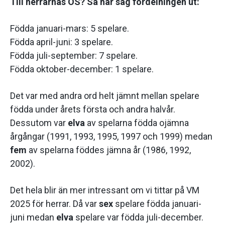
Till herrarnas OS? Så här såg fördelningen ut:
Födda januari-mars: 5 spelare.
Födda april-juni: 3 spelare.
Födda juli-september: 7 spelare.
Födda oktober-december: 1 spelare.
Det var med andra ord helt jämnt mellan spelare
födda under årets första och andra halvår.
Dessutom var
elva
av spelarna födda ojämna
årgångar (1991, 1993, 1995, 1997 och 1999) medan
fem
av spelarna föddes jämna år (1986, 1992,
2002).
Det hela blir än mer intressant om vi tittar på VM
2025 för herrar. Då var
sex
spelare födda januari-
juni medan
elva
spelare var födda juli-december.