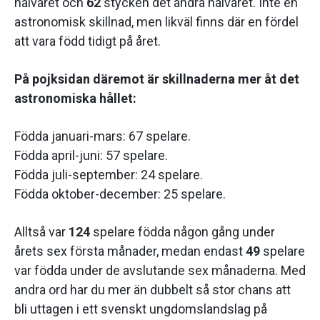
halvåret och
62
stycken det andra halvåret. Inte en
astronomisk skillnad, men likväl finns där en fördel
att vara född tidigt på året.
På pojksidan däremot är skillnaderna mer åt det
astronomiska hållet:
Födda januari-mars: 67 spelare.
Födda april-juni: 57 spelare.
Födda juli-september: 24 spelare.
Födda oktober-december: 25 spelare.
Alltså var
124
spelare födda någon gång under
årets sex första månader, medan endast
49
spelare
var födda under de avslutande sex månaderna. Med
andra ord har du mer än dubbelt så stor chans att
bli uttagen i ett svenskt ungdomslandslag på