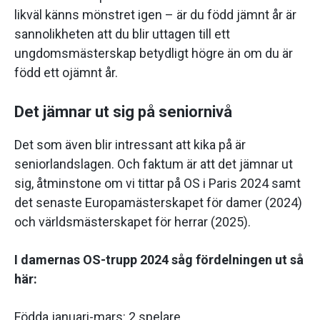
likväl känns mönstret igen – är du född jämnt år är
sannolikheten att du blir uttagen till ett
ungdomsmästerskap betydligt högre än om du är
född ett ojämnt år.
Det jämnar ut sig på seniornivå
Det som även blir intressant att kika på är
seniorlandslagen. Och faktum är att det jämnar ut
sig, åtminstone om vi tittar på OS i Paris 2024 samt
det senaste Europamästerskapet för damer (2024)
och världsmästerskapet för herrar (2025).
I damernas OS-trupp 2024 såg fördelningen ut så
här:
Födda januari-mars: 2 spelare.