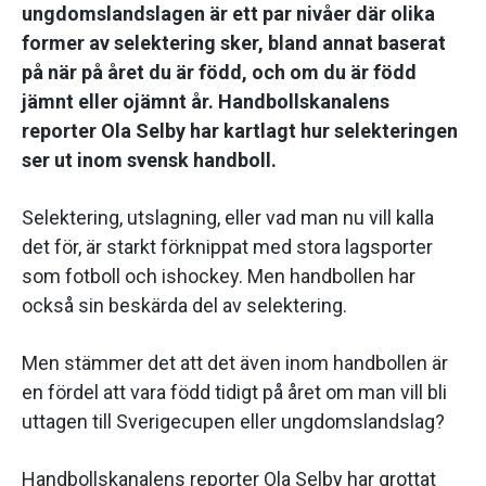
ungdomslandslagen är ett par nivåer där olika
former av selektering sker, bland annat baserat
på när på året du är född, och om du är född
jämnt eller ojämnt år. Handbollskanalens
reporter Ola Selby har kartlagt hur selekteringen
ser ut inom svensk handboll.
Selektering, utslagning, eller vad man nu vill kalla
det för, är starkt förknippat med stora lagsporter
som fotboll och ishockey. Men handbollen har
också sin beskärda del av selektering.
Men stämmer det att det även inom handbollen är
en fördel att vara född tidigt på året om man vill bli
uttagen till Sverigecupen eller ungdomslandslag?
Handbollskanalens reporter Ola Selby har grottat