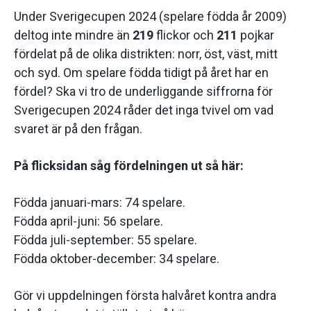
Under Sverigecupen 2024 (spelare födda år 2009)
deltog inte mindre än
219
flickor och
211
pojkar
fördelat på de olika distrikten: norr, öst, väst, mitt
och syd. Om spelare födda tidigt på året har en
fördel? Ska vi tro de underliggande siffrorna för
Sverigecupen 2024 råder det inga tvivel om vad
svaret är på den frågan.
På flicksidan såg fördelningen ut så här:
Födda januari-mars: 74 spelare.
Födda april-juni: 56 spelare.
Födda juli-september: 55 spelare.
Födda oktober-december: 34 spelare.
Gör vi uppdelningen första halvåret kontra andra