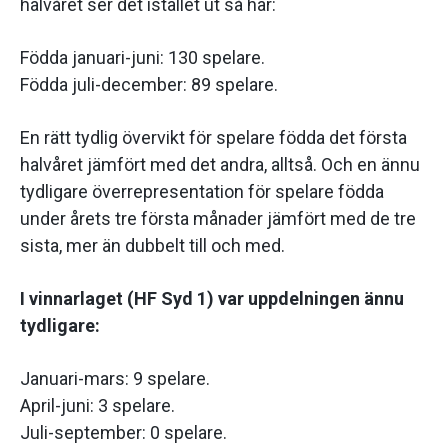
halvåret ser det istället ut så här:
Födda januari-juni: 130 spelare.
Födda juli-december: 89 spelare.
En rätt tydlig övervikt för spelare födda det första
halvåret jämfört med det andra, alltså. Och en ännu
tydligare överrepresentation för spelare födda
under årets tre första månader jämfört med de tre
sista, mer än dubbelt till och med.
I vinnarlaget (HF Syd 1) var uppdelningen ännu
tydligare:
Januari-mars: 9 spelare.
April-juni: 3 spelare.
Juli-september: 0 spelare.