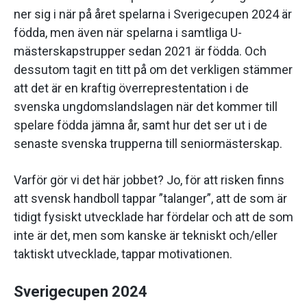
ner sig i när på året spelarna i Sverigecupen 2024 är
födda, men även när spelarna i samtliga U-
mästerskapstrupper sedan 2021 är födda. Och
dessutom tagit en titt på om det verkligen stämmer
att det är en kraftig överreprestentation i de
svenska ungdomslandslagen när det kommer till
spelare födda jämna år, samt hur det ser ut i de
senaste svenska trupperna till seniormästerskap.
Varför gör vi det här jobbet? Jo, för att risken finns
att svensk handboll tappar ”talanger”, att de som är
tidigt fysiskt utvecklade har fördelar och att de som
inte är det, men som kanske är tekniskt och/eller
taktiskt utvecklade, tappar motivationen.
Sverigecupen 2024