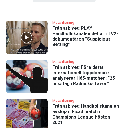
Matchfixning
Från arkivet: PLAY:
Handbollskanalen deltar i TV2-
dokumentären ”Suspicious
Betting”
Matchfixning
Från arkivet: Före detta
internationell toppdomare
analyserar H65-matchen: ”25
misstag i Radnickis favör”
Matchfixning
Från arkivet: Handbollskanalen
avslöjar: Fixad match i
Champions League hösten
2021