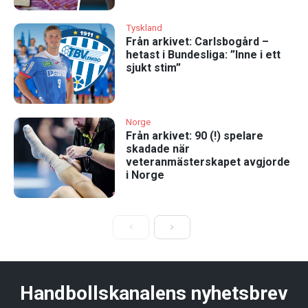
Tyskland
Från arkivet: Carlsbogård –
hetast i Bundesliga: ”Inne i ett
sjukt stim”
Norge
Från arkivet: 90 (!) spelare
skadade när
veteranmästerskapet avgjorde
i Norge
Handbollskanalens nyhetsbrev