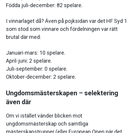
Födda juli-december: 82 spelare.
I vinnarlaget då? Även på pojksidan var det HF Syd 1
som stod som vinnare och fördelningen var rätt
brutal där med:
Januari-mars: 10 spelare.
April-juni: 2 spelare.
Juli-september: 0 spelare.
Oktober-december: 2 spelare.
Ungdomsmästerskapen – selektering
även där
Om vi istället vänder blicken mot
ungdomsmästerskap och samtliga
mästerskapstrupper (eller European Open när det