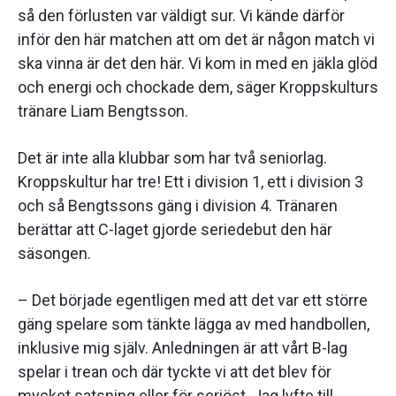
så den förlusten var väldigt sur. Vi kände därför
inför den här matchen att om det är någon match vi
ska vinna är det den här. Vi kom in med en jäkla glöd
och energi och chockade dem, säger Kroppskulturs
tränare Liam Bengtsson.
Det är inte alla klubbar som har två seniorlag.
Kroppskultur har tre! Ett i division 1, ett i division 3
och så Bengtssons gäng i division 4. Tränaren
berättar att C-laget gjorde seriedebut den här
säsongen.
– Det började egentligen med att det var ett större
gäng spelare som tänkte lägga av med handbollen,
inklusive mig själv. Anledningen är att vårt B-lag
spelar i trean och där tyckte vi att det blev för
mycket satsning eller för seriöst. Jag lyfte till