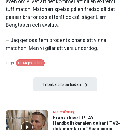
även om vi vet att det kommer att bli en extremt
tuff match. Matchen spelas på en fredag så det
passar bra för oss efteråt också, säger Liam
Bengtsson och avslutar:
– Jag ger oss fem procents chans att vinna
matchen. Men vi gillar att vara underdog.
Tags:
GF Kroppskultur
Tillbaka till startsidan
Matchfixning
Från arkivet: PLAY:
Handbollskanalen deltar i TV2-
dokumentären ”Suspicious