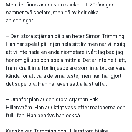
Men det finns andra som sticker ut. 20-åringen
nämner två spelare, men då av helt olika
anledningar.
– Den stora stjärnan på plan heter Simon Trimming.
Han har spelat på linjen hela sitt liv men när vi insåg
att vi inte hade en enda niometare i vårt lag bad jag
honom gå upp och spela mittnia. Det är inte helt lätt,
framförallt inte för linjespelare som inte brukar vara
kända för att vara de smartaste, men han har gjort
det superbra. Han har även satt alla straffar.
– Utanför plan är den stora stjärnan Erik
Hillerström. Han är riktigt vass efter matcherna och
full i fan. Han behövs han också.
Kanske kan Trimming och Hillerström hjälpa