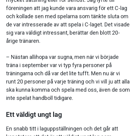
föreningen att jag kunde vara ansvarig för ett C-lag
och kollade sen med spelarna som tänkte sluta om
de var intresserade av att spela i C-laget. Det visade
sig vara väldigt intressant, berättar den blott 20-
årige tränaren.
– Nästan allihopa var sugna, men när vi började
träna i september var vi typ fyra personer på
träningarna och då var det lite tufft. Men nu är vi
runt 20 personer på varje träning och vi vill ju att alla
ska kunna komma och spela med oss, även de som
inte spelat handboll tidigare.
Ett väldigt ungt lag
En snabb titt i laguppställningen och det går att