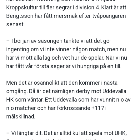
Kroppskultur till fler segrar i division 4. Klart är att
Bengtsson har fått mersmak efter tvåpoängaren
senast.
– I början av säsongen tänkte vi att det gör
ingenting om vi inte vinner någon match, men nu
har vi mött alla lag och vet hur de spelar. När vi nu
har fått vår första seger är vi hungriga på en till.
Men det är osannolikt att den kommer i nästa
omgång. Då är det nämligen derby mot Uddevalla
HK som väntar. Ett Uddevalla som har vunnit nio av
nio matcher och har förkrossande +117 i
målskillnad.
– Vi längtar dit. Det är alltid kul att spela mot UHK,