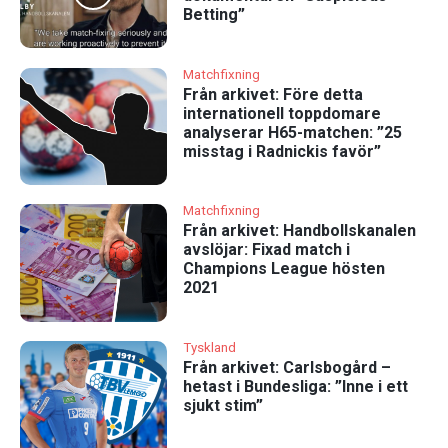
Betting”
Matchfixning
Från arkivet: Före detta
internationell toppdomare
analyserar H65-matchen: ”25
misstag i Radnickis favör”
Matchfixning
Från arkivet: Handbollskanalen
avslöjar: Fixad match i
Champions League hösten
2021
Tyskland
Från arkivet: Carlsbogård –
hetast i Bundesliga: ”Inne i ett
sjukt stim”