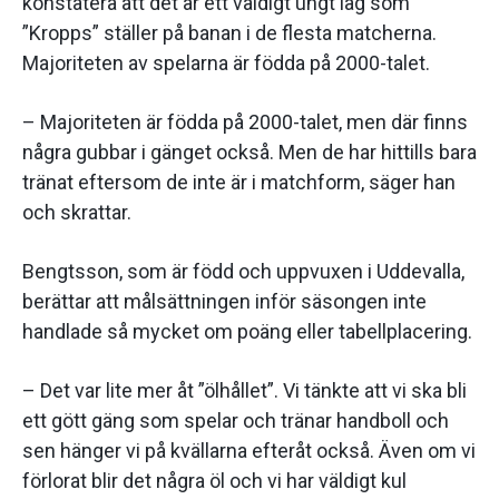
konstatera att det är ett väldigt ungt lag som
”Kropps” ställer på banan i de flesta matcherna.
Majoriteten av spelarna är födda på 2000-talet.
– Majoriteten är födda på 2000-talet, men där finns
några gubbar i gänget också. Men de har hittills bara
tränat eftersom de inte är i matchform, säger han
och skrattar.
Bengtsson, som är född och uppvuxen i Uddevalla,
berättar att målsättningen inför säsongen inte
handlade så mycket om poäng eller tabellplacering.
– Det var lite mer åt ”ölhållet”. Vi tänkte att vi ska bli
ett gött gäng som spelar och tränar handboll och
sen hänger vi på kvällarna efteråt också. Även om vi
förlorat blir det några öl och vi har väldigt kul