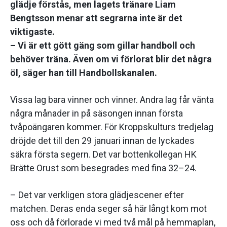
glädje förstås, men lagets tränare Liam
Bengtsson menar att segrarna inte är det
viktigaste.
– Vi är ett gött gäng som gillar handboll och
behöver träna. Även om vi förlorat blir det några
öl, säger han till Handbollskanalen.
Vissa lag bara vinner och vinner. Andra lag får vänta
några månader in på säsongen innan första
tvåpoängaren kommer. För Kroppskulturs tredjelag
dröjde det till den 29 januari innan de lyckades
säkra första segern. Det var bottenkollegan HK
Brätte Orust som besegrades med fina 32–24.
– Det var verkligen stora glädjescener efter
matchen. Deras enda seger så här långt kom mot
oss och då förlorade vi med två mål på hemmaplan,