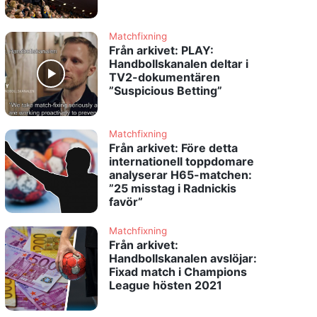
Matchfixning
Från arkivet: PLAY:
Handbollskanalen deltar i
TV2-dokumentären
”Suspicious Betting”
Matchfixning
Från arkivet: Före detta
internationell toppdomare
analyserar H65-matchen:
”25 misstag i Radnickis
favör”
Matchfixning
Från arkivet:
Handbollskanalen avslöjar:
Fixad match i Champions
League hösten 2021