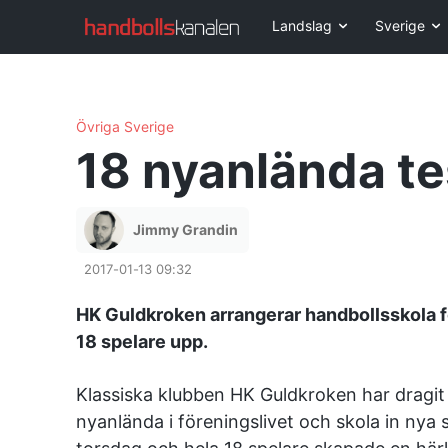
Landslag
Sverige
Övriga Sverige
18 nyanlända te
Jimmy Grandin
2017-01-13 09:32
HK Guldkroken arrangerar handbollsskola f
18 spelare upp.
Klassiska klubben HK Guldkroken har dragit 
nyanlända i föreningslivet och skola in nya s