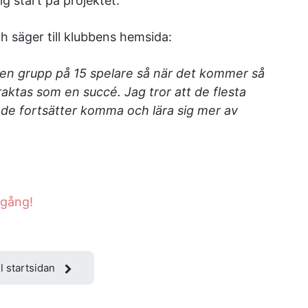
g start på projektet.
h säger till klubbens hemsida:
 en grupp på 15 spelare så när det kommer så
aktas som en succé. Jag tror att de flesta
 de fortsätter komma och lära sig mer av
igång!
ll startsidan