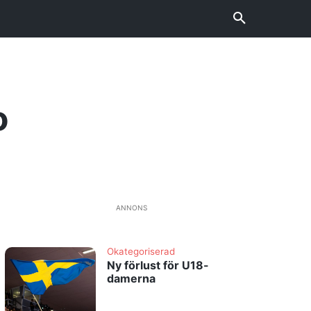
o
ANNONS
Okategoriserad
Ny förlust för U18-
damerna