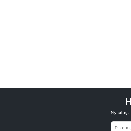
H
Nyheter, an