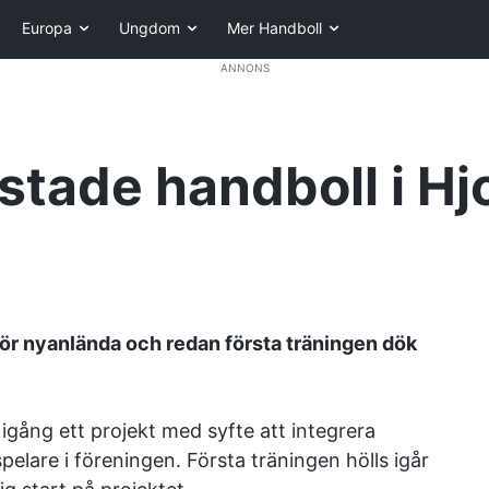
Europa
Ungdom
Mer Handboll
ANNONS
stade handboll i Hj
ör nyanlända och redan första träningen dök
igång ett projekt med syfte att integrera
pelare i föreningen. Första träningen hölls igår