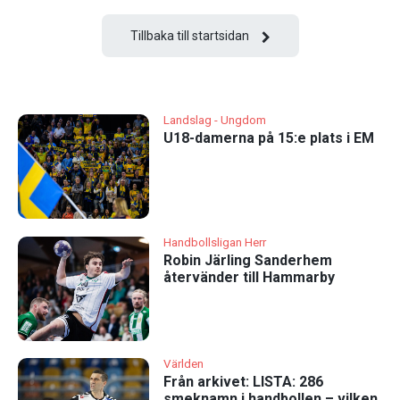
Tillbaka till startsidan
Landslag - Ungdom
U18-damerna på 15:e plats i EM
Handbollsligan Herr
Robin Järling Sanderhem
återvänder till Hammarby
Världen
Från arkivet: LISTA: 286
smeknamn i handbollen – vilken