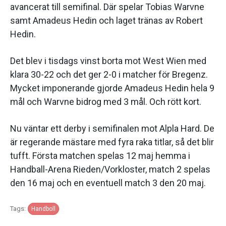
avancerat till semifinal. Där spelar Tobias Warvne
samt Amadeus Hedin och laget tränas av Robert
Hedin.
Det blev i tisdags vinst borta mot West Wien med
klara 30-22 och det ger 2-0 i matcher för Bregenz.
Mycket imponerande gjorde Amadeus Hedin hela 9
mål och Warvne bidrog med 3 mål. Och rött kort.
Nu väntar ett derby i semifinalen mot Alpla Hard. De
är regerande mästare med fyra raka titlar, så det blir
tufft. Första matchen spelas 12 maj hemma i
Handball-Arena Rieden/Vorkloster, match 2 spelas
den 16 maj och en eventuell match 3 den 20 maj.
Tags:
Handboll