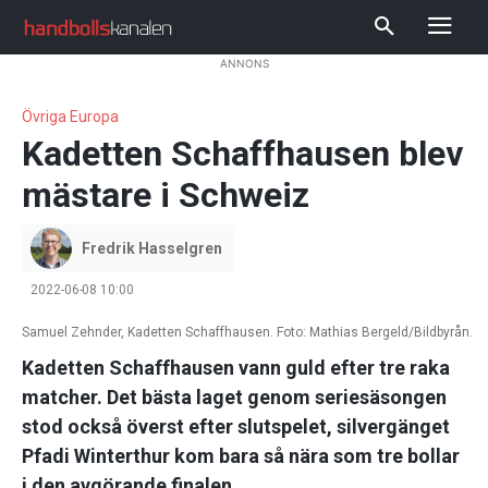
ANNONS
Övriga Europa
Kadetten Schaffhausen blev
mästare i Schweiz
Fredrik Hasselgren
2022-06-08 10:00
Samuel Zehnder, Kadetten Schaffhausen. Foto: Mathias Bergeld/Bildbyrån.
Kadetten Schaffhausen vann guld efter tre raka
matcher. Det bästa laget genom seriesäsongen
stod också överst efter slutspelet, silvergänget
Pfadi Winterthur kom bara så nära som tre bollar
i den avgörande finalen.