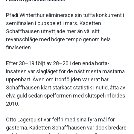
Pfadi Winterthur eliminerade sin tuffa konkurrent i
semifinalen i cupspelet i mars. Kadetten
Schaffhausen utnyttjade mer än väl sitt
revanschläge med högre tempo genom hela
finalserien.
Efter 30–19 följt av 28–20 i den enda borta-
insatsen var slagläget för de näst mesta mästarna
uppenbart. Även om tronföljden varierat har
Schaffhausen klart starkast statistik i nutid, åtta av
elva guld sedan spelformen med slutspel infördes
2010.
Otto Lagerquist var felfri med sina fyra mål för
gästerna. Kadetten Schaffhausen var dock bredare