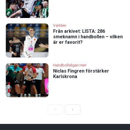
Världen
Från arkivet: LISTA: 286
smeknamn i handbollen – vilken
är er favorit?
Handbollsligan Herr
Niclas Fingren förstärker
Karlskrona