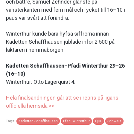
och bättre, Samuel Zehnder glänste på
vänsterkanten med fem mål och rycket till 16–10 i
paus var svårt att förändra.
Winterthur kunde bara hyfsa siffrorna innan
Kadetten Schaffhausen jublade inför 2 500 på
läktaren i hemmaborgen.
Kadetten Schaffhausen–Pfadi Winterthur 29–26
(16–10)
Winterthur: Otto Lagerquist 4.
Hela finalsändningen går att se i repris på ligans
officiella hemsida >>
Tags:
Kadetten Schaffhausen
Pfadi Winterthur
QHL
Schweiz