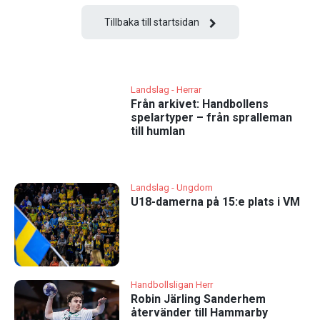
Tillbaka till startsidan
Landslag - Herrar
Från arkivet: Handbollens
spelartyper – från spralleman
till humlan
Landslag - Ungdom
U18-damerna på 15:e plats i VM
Handbollsligan Herr
Robin Järling Sanderhem
återvänder till Hammarby