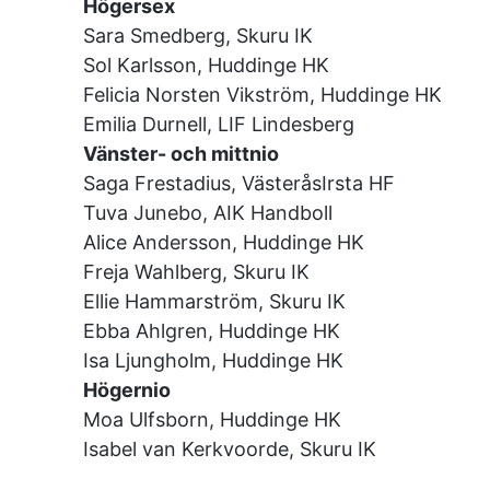
Högersex
Sara Smedberg, Skuru IK
Sol Karlsson, Huddinge HK
Felicia Norsten Vikström, Huddinge HK
Emilia Durnell, LIF Lindesberg
Vänster- och mittnio
Saga Frestadius, VästeråsIrsta HF
Tuva Junebo, AIK Handboll
Alice Andersson, Huddinge HK
Freja Wahlberg, Skuru IK
Ellie Hammarström, Skuru IK
Ebba Ahlgren, Huddinge HK
Isa Ljungholm, Huddinge HK
Högernio
Moa Ulfsborn, Huddinge HK
Isabel van Kerkvoorde, Skuru IK