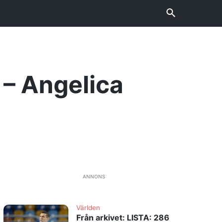
 – Angelica
ANNONS
Världen
Från arkivet: LISTA: 286