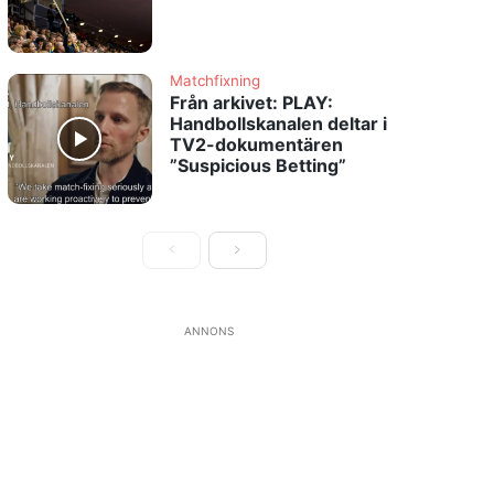
Matchfixning
Från arkivet: PLAY:
Handbollskanalen deltar i
TV2-dokumentären
”Suspicious Betting”
ANNONS