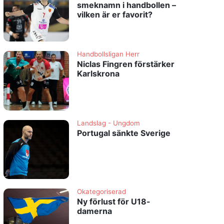
smeknamn i handbollen –
vilken är er favorit?
Handbollsligan Herr
Niclas Fingren förstärker
Karlskrona
Landslag - Ungdom
Portugal sänkte Sverige
Okategoriserad
Ny förlust för U18-
damerna