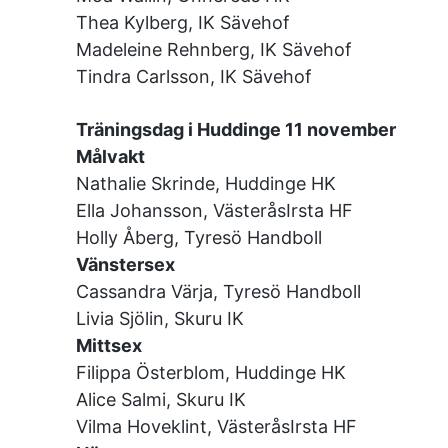
Thea Kylberg, IK Sävehof
Madeleine Rehnberg, IK Sävehof
Tindra Carlsson, IK Sävehof
Träningsdag i Huddinge 11 november
Målvakt
Nathalie Skrinde, Huddinge HK
Ella Johansson, VästeråsIrsta HF
Holly Åberg, Tyresö Handboll
Vänstersex
Cassandra Värja, Tyresö Handboll
Livia Sjölin, Skuru IK
Mittsex
Filippa Österblom, Huddinge HK
Alice Salmi, Skuru IK
Vilma Hoveklint, VästeråsIrsta HF