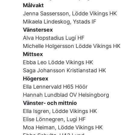
Målvakt
Jenna Sassersson, Lödde Vikings HK
Mikaela Lindeskog, Ystads IF
Vänstersex
Alva Hopstadius Lugi HF
Michelle Holgersson Lödde Vikings HK
Mittsex
Ebba Leo Lödde Vikings HK
Saga Johansson Kristianstad HK
Högersex
Ella Lennervald H65 Höör
Hannah Lundblad OV Helsingborg
Vänster- och mittnio
Ella Isgren, Lödde Vikings HK
Elise Lönnegren, Lugi HF
Moa Heiman, Lödde Vikings HK