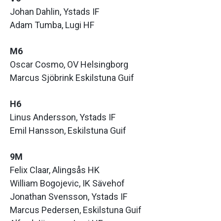
Johan Dahlin, Ystads IF
Adam Tumba, Lugi HF
M6
Oscar Cosmo, OV Helsingborg
Marcus Sjöbrink Eskilstuna Guif
H6
Linus Andersson, Ystads IF
Emil Hansson, Eskilstuna Guif
9M
Felix Claar, Alingsås HK
William Bogojevic, IK Sävehof
Jonathan Svensson, Ystads IF
Marcus Pedersen, Eskilstuna Guif