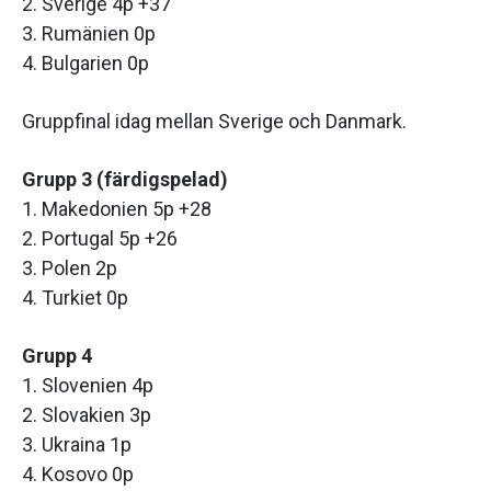
2. Sverige 4p +37
3. Rumänien 0p
4. Bulgarien 0p
Gruppfinal idag mellan Sverige och Danmark.
Grupp 3 (färdigspelad)
1. Makedonien 5p +28
2. Portugal 5p +26
3. Polen 2p
4. Turkiet 0p
Grupp 4
1. Slovenien 4p
2. Slovakien 3p
3. Ukraina 1p
4. Kosovo 0p