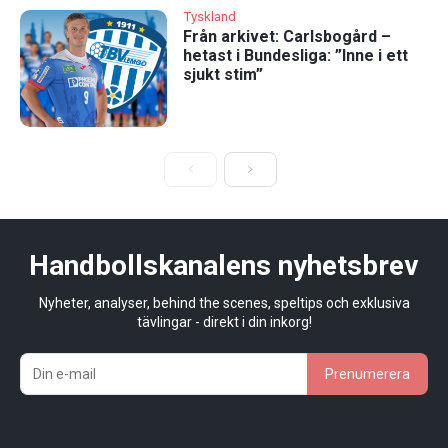
Tyskland
Från arkivet: Carlsbogård –
hetast i Bundesliga: ”Inne i ett
sjukt stim”
Handbollskanalens nyhetsbrev
Nyheter, analyser, behind the scenes, speltips och exklusiva
tävlingar - direkt i din inkorg!
Prenumerera