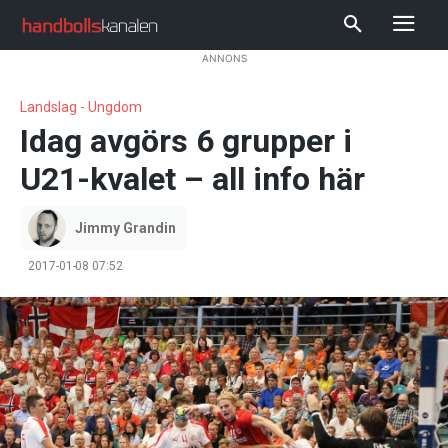
ANNONS
Landslag - Ungdom
Idag avgörs 6 grupper i
U21-kvalet – all info här
Jimmy Grandin
2017-01-08 07:52