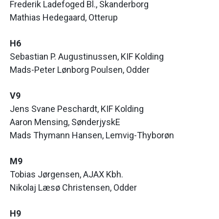
Frederik Ladefoged Bl., Skanderborg
Mathias Hedegaard, Otterup
H6
Sebastian P. Augustinussen, KIF Kolding
Mads-Peter Lønborg Poulsen, Odder
V9
Jens Svane Peschardt, KIF Kolding
Aaron Mensing, SønderjyskE
Mads Thymann Hansen, Lemvig-Thyborøn
M9
Tobias Jørgensen, AJAX Kbh.
Nikolaj Læsø Christensen, Odder
H9