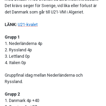
Det krävs seger för Sverige, vid lika eller förlust är
det Danmark som går till U21-VM i Algeriet.
LÄNK:
U21-kvalet
Grupp 1
1. Nederländerna 4p
2. Ryssland 4p
3. Lettland 0p
4. Italien 0p
Gruppfinal idag mellan Nederländerna och
Ryssland.
Grupp 2
1. Danmark 4p +40