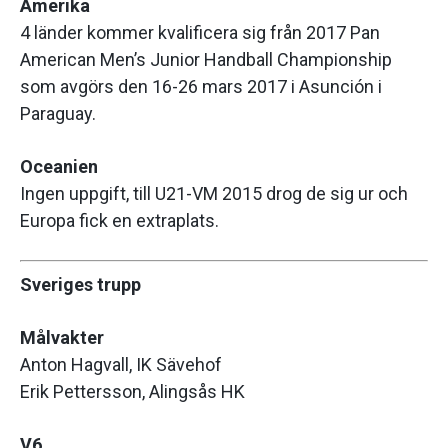
Amerika
4 länder kommer kvalificera sig från 2017 Pan
American Men’s Junior Handball Championship
som avgörs den 16-26 mars 2017 i Asunción i
Paraguay.
Oceanien
Ingen uppgift, till U21-VM 2015 drog de sig ur och
Europa fick en extraplats.
Sveriges trupp
Målvakter
Anton Hagvall, IK Sävehof
Erik Pettersson, Alingsås HK
V6