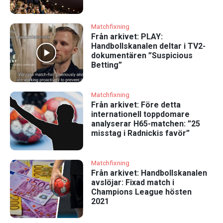
Matchfixning
Från arkivet: PLAY:
Handbollskanalen deltar i TV2-
dokumentären ”Suspicious
Betting”
Matchfixning
Från arkivet: Före detta
internationell toppdomare
analyserar H65-matchen: ”25
misstag i Radnickis favör”
Matchfixning
Från arkivet: Handbollskanalen
avslöjar: Fixad match i
Champions League hösten
2021