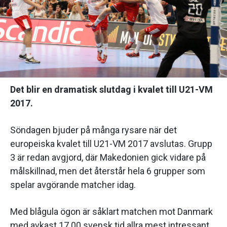
Det blir en dramatisk slutdag i kvalet till U21-VM
2017.
Söndagen bjuder på många rysare när det
europeiska kvalet till U21-VM 2017 avslutas. Grupp
3 är redan avgjord, där Makedonien gick vidare på
målskillnad, men det återstår hela 6 grupper som
spelar avgörande matcher idag.
Med blågula ögon är såklart matchen mot Danmark
med avkast 17.00 svensk tid allra mest intressant.