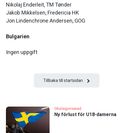
Nikolaj Enderleit, TM Tønder
Jakob Mikkelsen, Fredericia HK
Jon Lindenchrone Andersen, GOG
Bulgarien
Ingen uppgift
Tillbaka till startsidan
Okategoriserad
Ny förlust för U18-damerna