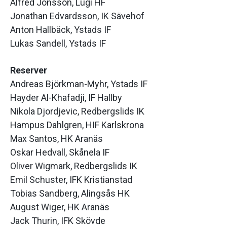
Alfred Jönsson, Lugi HF
Jonathan Edvardsson, IK Sävehof
Anton Hallbäck, Ystads IF
Lukas Sandell, Ystads IF
Reserver
Andreas Björkman-Myhr, Ystads IF
Hayder Al-Khafadji, IF Hallby
Nikola Djordjevic, Redbergslids IK
Hampus Dahlgren, HIF Karlskrona
Max Santos, HK Aranäs
Oskar Hedvall, Skånela IF
Oliver Wigmark, Redbergslids IK
Emil Schuster, IFK Kristianstad
Tobias Sandberg, Alingsås HK
August Wiger, HK Aranäs
Jack Thurin, IFK Skövde