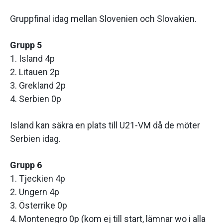
Gruppfinal idag mellan Slovenien och Slovakien.
Grupp 5
1. Island 4p
2. Litauen 2p
3. Grekland 2p
4. Serbien 0p
Island kan säkra en plats till U21-VM då de möter
Serbien idag.
Grupp 6
1. Tjeckien 4p
2. Ungern 4p
3. Österrike 0p
4. Montenegro 0p (kom ej till start, lämnar wo i alla