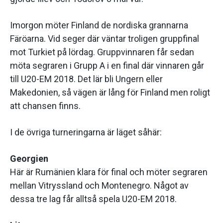
Imorgon möter Finland de nordiska grannarna
Färöarna. Vid seger där väntar troligen gruppfinal
mot Turkiet på lördag. Gruppvinnaren får sedan
möta segraren i Grupp A i en final där vinnaren går
till U20-EM 2018. Det lär bli Ungern eller
Makedonien, så vägen är lång för Finland men roligt
att chansen finns.
I de övriga turneringarna är läget såhär:
Georgien
Här är Rumänien klara för final och möter segraren
mellan Vitryssland och Montenegro. Något av
dessa tre lag får alltså spela U20-EM 2018.