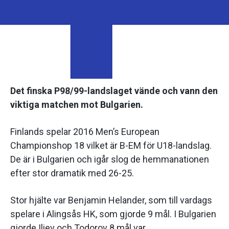
Det finska P98/99-landslaget vände och vann den
viktiga matchen mot Bulgarien.
Finlands spelar 2016 Men’s European
Championshop 18 vilket är B-EM för U18-landslag.
De är i Bulgarien och igår slog de hemmanationen
efter stor dramatik med 26-25.
Stor hjälte var Benjamin Helander, som till vardags
spelare i Alingsås HK, som gjorde 9 mål. I Bulgarien
gjorde Iliev och Todorov 8 mål var.