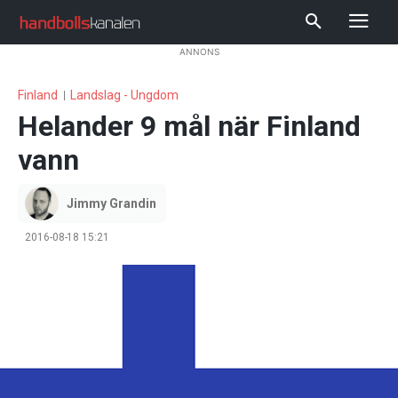
ANNONS
Finland
Landslag - Ungdom
Helander 9 mål när Finland
vann
Jimmy Grandin
2016-08-18 15:21