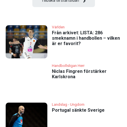
Tillbaka till startsidan
Världen
Från arkivet: LISTA: 286
smeknamn i handbollen – vilken
är er favorit?
Handbollsligan Herr
Niclas Fingren förstärker
Karlskrona
Landslag - Ungdom
Portugal sänkte Sverige