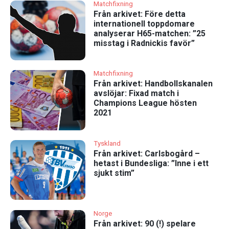
Matchfixning
Från arkivet: Före detta
internationell toppdomare
analyserar H65-matchen: ”25
misstag i Radnickis favör”
Matchfixning
Från arkivet: Handbollskanalen
avslöjar: Fixad match i
Champions League hösten
2021
Tyskland
Från arkivet: Carlsbogård –
hetast i Bundesliga: ”Inne i ett
sjukt stim”
Norge
Från arkivet: 90 (!) spelare