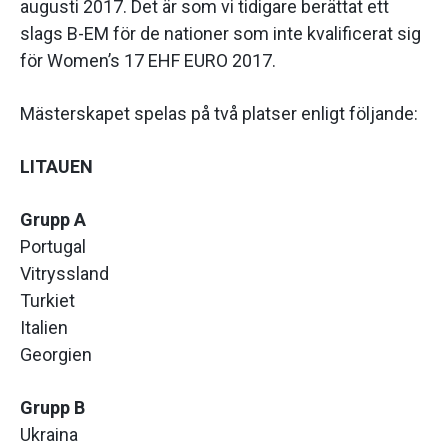
augusti 2017. Det är som vi tidigare berättat ett
slags B-EM för de nationer som inte kvalificerat sig
för Women’s 17 EHF EURO 2017.
Mästerskapet spelas på två platser enligt följande:
LITAUEN
Grupp A
Portugal
Vitryssland
Turkiet
Italien
Georgien
Grupp B
Ukraina