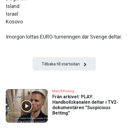
Island
Israel
Kosovo
Imorgon lottas EURO-turneringen där Sverige deltar.
Tillbaka till startsidan
Matchfixning
Från arkivet: PLAY:
Handbollskanalen deltar i TV2-
dokumentären ”Suspicious
Betting”