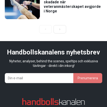
skadade när
veteranmästerskapet avgjorde
i Norge
Handbollskanalens nyhetsbrev
Nyheter, analyser, behind the scenes, speltips och exklusiva
tävlingar - direkt i din inkorg!
Prenumerera