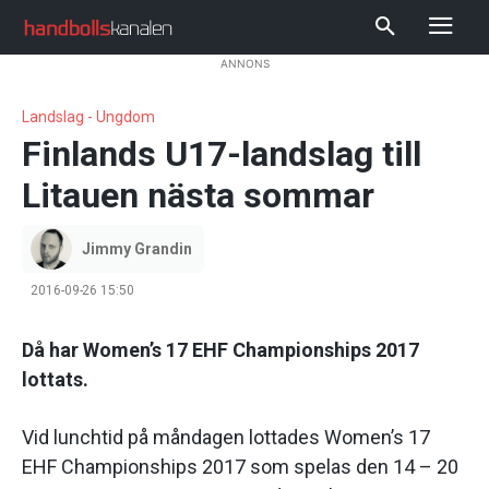
ANNONS
Landslag - Ungdom
Finlands U17-landslag till
Litauen nästa sommar
Jimmy Grandin
2016-09-26 15:50
Då har Women’s 17 EHF Championships 2017
lottats.
Vid lunchtid på måndagen lottades Women’s 17
EHF Championships 2017 som spelas den 14 – 20