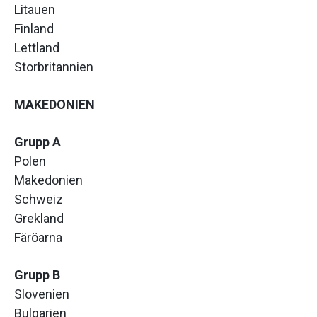
Litauen
Finland
Lettland
Storbritannien
MAKEDONIEN
Grupp A
Polen
Makedonien
Schweiz
Grekland
Färöarna
Grupp B
Slovenien
Bulgarien