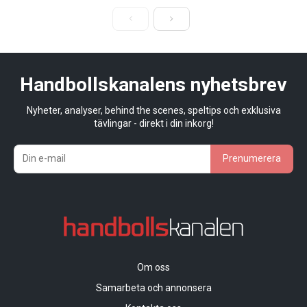
Handbollskanalens nyhetsbrev
Nyheter, analyser, behind the scenes, speltips och exklusiva
tävlingar - direkt i din inkorg!
Prenumerera
Om oss
Samarbeta och annonsera