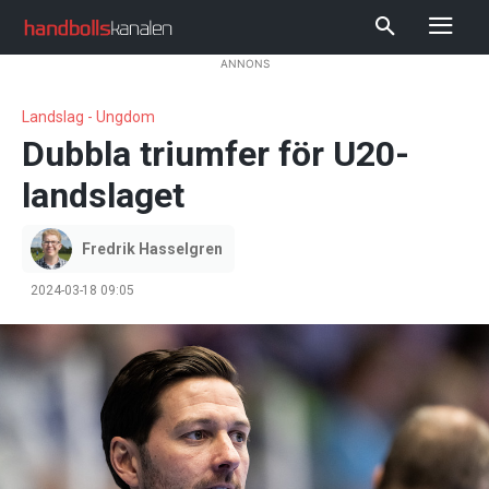
ANNONS
Landslag - Ungdom
Dubbla triumfer för U20-
landslaget
Fredrik Hasselgren
2024-03-18 09:05