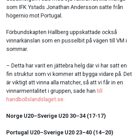
som IFK Ystads Jonathan Andersson satte från
högernio mot Portugal.
Förbundskapten Hallberg uppskattade också
vinnarkänslan som en pusselbit på vägen till VM i
sommar.
– Detta har varit en jättebra helg där vi har satt en
fin struktur som vi kommer att bygga vidare på. Det
är viktigt att vinna alla matcher, så att vi får in en
vinnarmentalitet i gruppen, sade han
till
handbollslandslaget.se.
Norge U20–Sverige U20 30–34 (17-17)
Portugal U20–Sverige U20 23–40 (14–20)