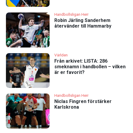
Handbollsligan Herr
Robin Järling Sanderhem
återvänder till Hammarby
Världen
Från arkivet: LISTA: 286
smeknamn i handbollen – vilken
är er favorit?
Handbollsligan Herr
Niclas Fingren förstärker
Karlskrona