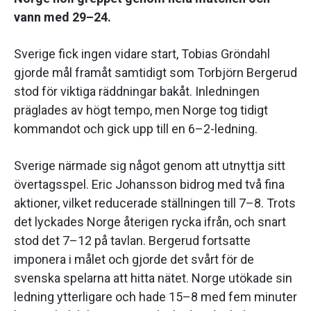
vann med 29–24.
Sverige fick ingen vidare start, Tobias Gröndahl
gjorde mål framåt samtidigt som Torbjörn Bergerud
stod för viktiga räddningar bakåt. Inledningen
präglades av högt tempo, men Norge tog tidigt
kommandot och gick upp till en 6–2-ledning.
Sverige närmade sig något genom att utnyttja sitt
övertagsspel. Eric Johansson bidrog med två fina
aktioner, vilket reducerade ställningen till 7–8. Trots
det lyckades Norge återigen rycka ifrån, och snart
stod det 7–12 på tavlan. Bergerud fortsatte
imponera i målet och gjorde det svårt för de
svenska spelarna att hitta nätet. Norge utökade sin
ledning ytterligare och hade 15–8 med fem minuter