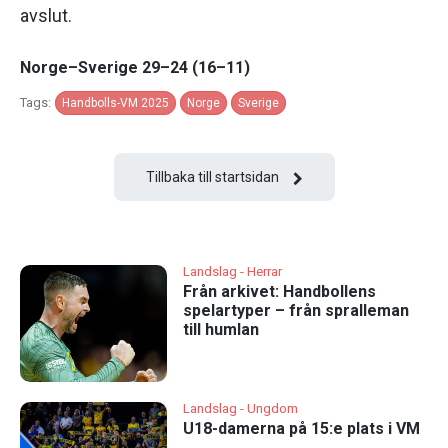
avslut.
Norge–Sverige 29–24 (16–11)
Tags:
Handbolls-VM 2025
Norge
Sverige
Tillbaka till startsidan
Landslag - Herrar
Från arkivet: Handbollens
spelartyper – från spralleman
till humlan
Landslag - Ungdom
U18-damerna på 15:e plats i VM