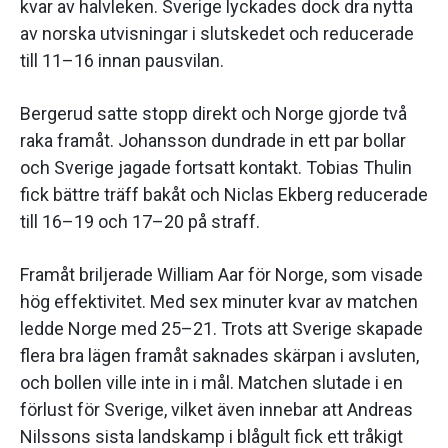
kvar av halvleken. Sverige lyckades dock dra nytta
av norska utvisningar i slutskedet och reducerade
till 11–16 innan pausvilan.
Bergerud satte stopp direkt och Norge gjorde två
raka framåt. Johansson dundrade in ett par bollar
och Sverige jagade fortsatt kontakt. Tobias Thulin
fick bättre träff bakåt och Niclas Ekberg reducerade
till 16–19 och 17–20 på straff.
Framåt briljerade William Aar för Norge, som visade
hög effektivitet. Med sex minuter kvar av matchen
ledde Norge med 25–21. Trots att Sverige skapade
flera bra lägen framåt saknades skärpan i avsluten,
och bollen ville inte in i mål. Matchen slutade i en
förlust för Sverige, vilket även innebar att Andreas
Nilssons sista landskamp i blågult fick ett tråkigt