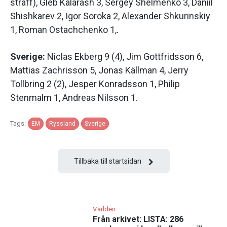
straff), Gleb Kalarash 3, Sergey Shelmenko 3, Daniil
Shishkarev 2, Igor Soroka 2, Alexander Shkurinskiy
1, Roman Ostachchenko 1,.
Sverige:
Niclas Ekberg 9 (4), Jim Gottfridsson 6,
Mattias Zachrisson 5, Jonas Källman 4, Jerry
Tollbring 2 (2), Jesper Konradsson 1, Philip
Stenmalm 1, Andreas Nilsson 1.
Tags:
EM
Ryssland
Sverige
Tillbaka till startsidan
Världen
Från arkivet: LISTA: 286