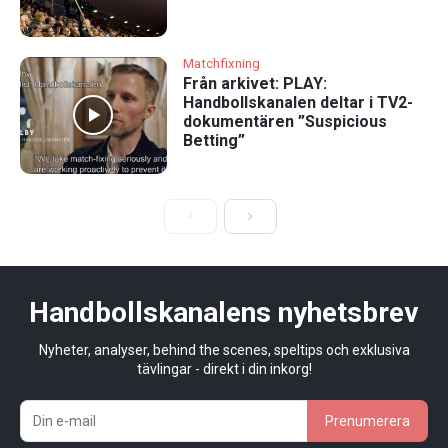
Matchfixning
Från arkivet: PLAY:
Handbollskanalen deltar i TV2-
dokumentären ”Suspicious
Betting”
Handbollskanalens nyhetsbrev
Nyheter, analyser, behind the scenes, speltips och exklusiva
tävlingar - direkt i din inkorg!
Prenumerera