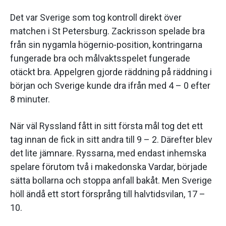
Det var Sverige som tog kontroll direkt över
matchen i St Petersburg. Zackrisson spelade bra
från sin nygamla högernio-position, kontringarna
fungerade bra och målvaktsspelet fungerade
otäckt bra. Appelgren gjorde räddning på räddning i
början och Sverige kunde dra ifrån med 4 – 0 efter
8 minuter.
När väl Ryssland fått in sitt första mål tog det ett
tag innan de fick in sitt andra till 9 – 2. Därefter blev
det lite jämnare. Ryssarna, med endast inhemska
spelare förutom två i makedonska Vardar, började
sätta bollarna och stoppa anfall bakåt. Men Sverige
höll ändå ett stort försprång till halvtidsvilan, 17 –
10.