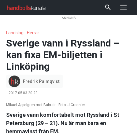
ANNONS
Landslag - Herrar
Sverige vann i Ryssland –
kan fixa EM-biljetten i
Linköping
Fredrik Palmqvist
2017-05-03 20:23
Mikael Appelgren mot Bahrain. Foto: J Crosnier
Sverige vann komfortabelt mot Ryssland i St
Petersburg (29 – 21). Nu är man bara en
hemmavinst från EM.