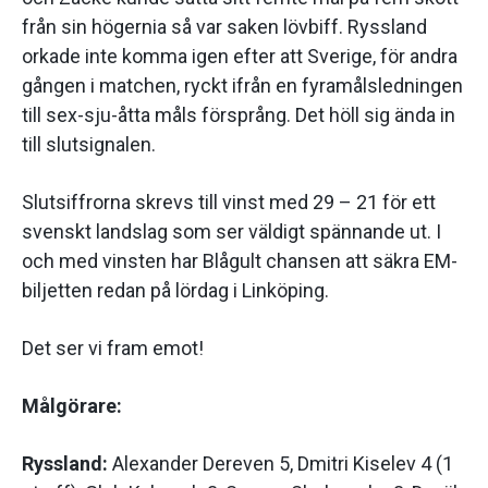
från sin högernia så var saken lövbiff. Ryssland
orkade inte komma igen efter att Sverige, för andra
gången i matchen, ryckt ifrån en fyramålsledningen
till sex-sju-åtta måls försprång. Det höll sig ända in
till slutsignalen.
Slutsiffrorna skrevs till vinst med 29 – 21 för ett
svenskt landslag som ser väldigt spännande ut. I
och med vinsten har Blågult chansen att säkra EM-
biljetten redan på lördag i Linköping.
Det ser vi fram emot!
Målgörare:
Ryssland:
Alexander Dereven 5, Dmitri Kiselev 4 (1