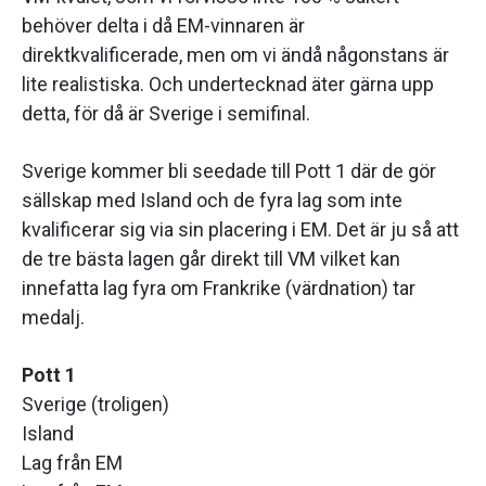
behöver delta i då EM-vinnaren är
direktkvalificerade, men om vi ändå någonstans är
lite realistiska. Och undertecknad äter gärna upp
detta, för då är Sverige i semifinal.
Sverige kommer bli seedade till Pott 1 där de gör
sällskap med Island och de fyra lag som inte
kvalificerar sig via sin placering i EM. Det är ju så att
de tre bästa lagen går direkt till VM vilket kan
innefatta lag fyra om Frankrike (värdnation) tar
medalj.
Pott 1
Sverige (troligen)
Island
Lag från EM