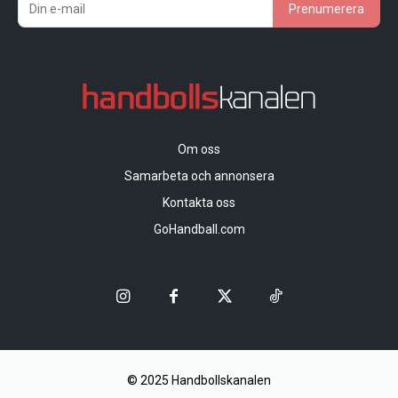
Prenumerera
Om oss
Samarbeta och annonsera
Kontakta oss
GoHandball.com
© 2025 Handbollskanalen