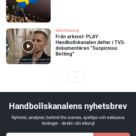
Matchfixning
Från arkivet: PLAY:
Handbollskanalen deltar i TV2-
dokumentären ”Suspicious
Betting”
Handbollskanalens nyhetsbrev
Nyheter, analyser, behind the scenes, speltips och exklusiva
tävlingar - direkt i din inkorg!