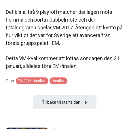
Det blir alltså 9 play-offmatcher där lagen möts
hemma och borta i dubbelmöte och där
totalsegraren spelar VM 2017. Återigen ett kvitto på
hur viktigt det var för Sverige att avancera från
första gruppspelet i EM.
Detta VM-kval kommer att lottas söndagen den 31
januari, alldeles före EM-finalen.
Tags:
EM 2016 Handboll
Handboll
Tillbaka till startsidan