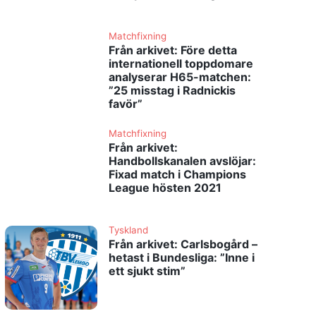
Matchfixning
Från arkivet: Före detta
internationell toppdomare
analyserar H65-matchen:
”25 misstag i Radnickis
favör”
Matchfixning
Från arkivet:
Handbollskanalen avslöjar:
Fixad match i Champions
League hösten 2021
Tyskland
Från arkivet: Carlsbogård –
hetast i Bundesliga: ”Inne i
ett sjukt stim”