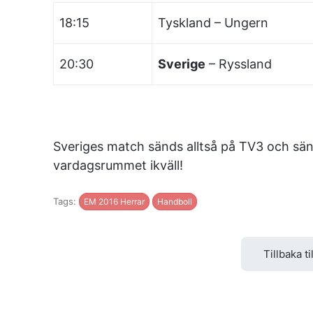
18:15
Tyskland – Ungern
20:30
Sverige
– Ryssland
Sveriges match sänds alltså på TV3 och sän
vardagsrummet ikväll!
Tags:
EM 2016 Herrar
Handboll
Tillbaka ti