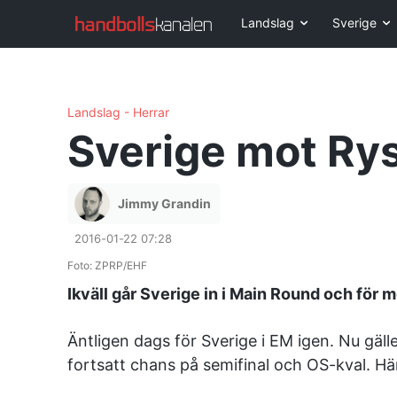
Landslag
Sverige
Landslag - Herrar
Sverige mot Rys
Jimmy Grandin
2016-01-22 07:28
Foto: ZPRP/EHF
Ikväll går Sverige in i Main Round och för 
Äntligen dags för Sverige i EM igen. Nu gälle
fortsatt chans på semifinal och OS-kval. Här