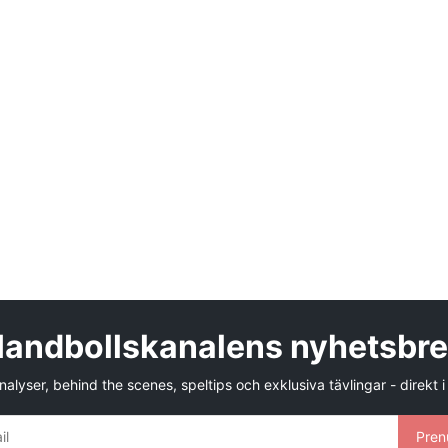
andbollskanalens nyhetsbr
alyser, behind the scenes, speltips och exklusiva tävlingar - direkt i
Pren