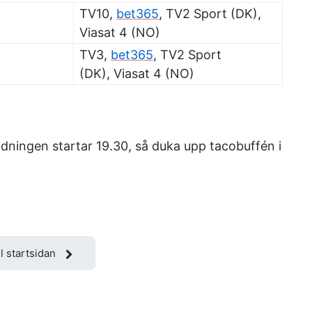
TV10,
bet365
, TV2 Sport (DK),
Viasat 4 (NO)
TV3,
bet365
, TV2 Sport
(DK), Viasat 4 (NO)
dningen startar 19.30, så duka upp tacobuffén i
ll startsidan