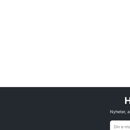
H
Nyheter, an