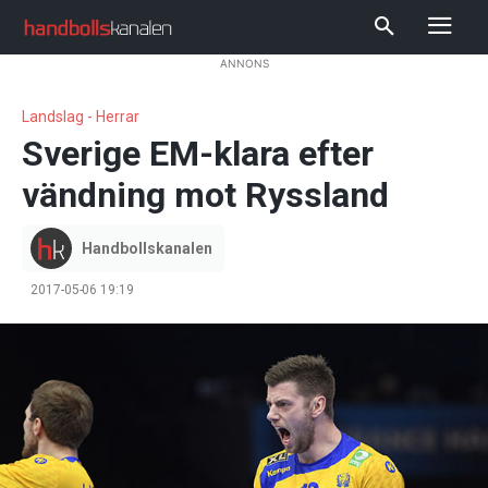
ANNONS
Landslag - Herrar
Sverige EM-klara efter
vändning mot Ryssland
Handbollskanalen
2017-05-06 19:19