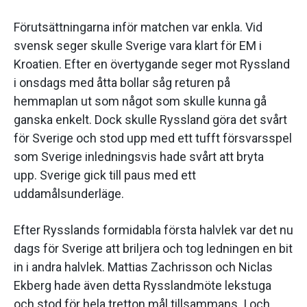
Förutsättningarna inför matchen var enkla. Vid
svensk seger skulle Sverige vara klart för EM i
Kroatien. Efter en övertygande seger mot Ryssland
i onsdags med åtta bollar såg returen på
hemmaplan ut som något som skulle kunna gå
ganska enkelt. Dock skulle Ryssland göra det svårt
för Sverige och stod upp med ett tufft försvarsspel
som Sverige inledningsvis hade svårt att bryta
upp. Sverige gick till paus med ett
uddamålsunderläge.
Efter Rysslands formidabla första halvlek var det nu
dags för Sverige att briljera och tog ledningen en bit
in i andra halvlek. Mattias Zachrisson och Niclas
Ekberg hade även detta Rysslandmöte lekstuga
och stod för hela tretton mål tillsammans. I och