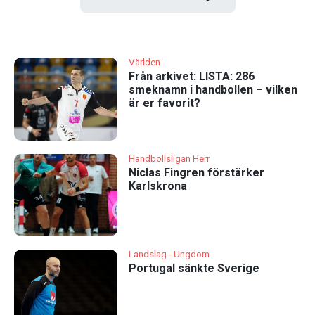
Världen
Från arkivet: LISTA: 286
smeknamn i handbollen – vilken
är er favorit?
Handbollsligan Herr
Niclas Fingren förstärker
Karlskrona
Landslag - Ungdom
Portugal sänkte Sverige