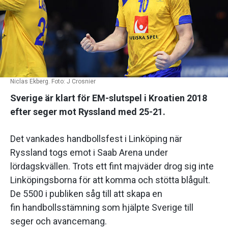
Niclas Ekberg. Foto: J Crosnier
Sverige är klart för EM-slutspel i Kroatien 2018
efter seger mot Ryssland med 25-21.
Det vankades handbollsfest i Linköping när
Ryssland togs emot i Saab Arena under
lördagskvällen. Trots ett fint majväder drog sig inte
Linköpingsborna för att komma och stötta blågult.
De 5500 i publiken såg till att skapa en
fin handbollsstämning som hjälpte Sverige till
seger och avancemang.