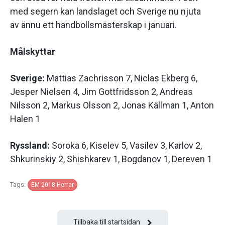
med segern kan landslaget och Sverige nu njuta
av ännu ett handbollsmästerskap i januari.
Målskyttar
Sverige:
Mattias Zachrisson 7, Niclas Ekberg 6,
Jesper Nielsen 4, Jim Gottfridsson 2, Andreas
Nilsson 2, Markus Olsson 2, Jonas Källman 1, Anton
Halen 1
Ryssland:
Soroka 6, Kiselev 5, Vasilev 3, Karlov 2,
Shkurinskiy 2, Shishkarev 1, Bogdanov 1, Dereven 1
Tags:
EM 2018 Herrar
Tillbaka till startsidan