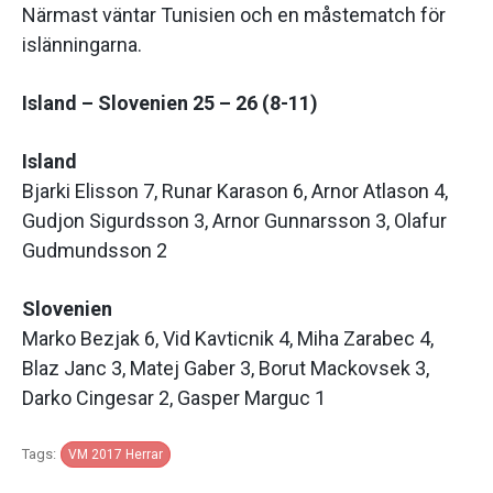
Närmast väntar Tunisien och en måstematch för
islänningarna.
Island – Slovenien 25 – 26 (8-11)
Island
Bjarki Elisson 7, Runar Karason 6, Arnor Atlason 4,
Gudjon Sigurdsson 3, Arnor Gunnarsson 3, Olafur
Gudmundsson 2
Slovenien
Marko Bezjak 6, Vid Kavticnik 4, Miha Zarabec 4,
Blaz Janc 3, Matej Gaber 3, Borut Mackovsek 3,
Darko Cingesar 2, Gasper Marguc 1
Tags:
VM 2017 Herrar