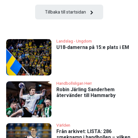
Tillbaka till startsidan
Landslag - Ungdom
U18-damerna på 15:e plats i EM
Handbollsligan Herr
Robin Järling Sanderhem
återvänder till Hammarby
Världen
Från arkivet: LISTA: 286
smeknamn i handbollen – vilken