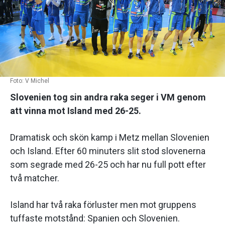
Foto: V Michel
Slovenien tog sin andra raka seger i VM genom
att vinna mot Island med 26-25.
Dramatisk och skön kamp i Metz mellan Slovenien
och Island. Efter 60 minuters slit stod slovenerna
som segrade med 26-25 och har nu full pott efter
två matcher.
Island har två raka förluster men mot gruppens
tuffaste motstånd: Spanien och Slovenien.