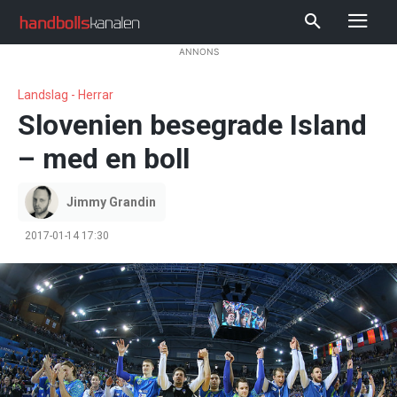
ANNONS
Landslag - Herrar
Slovenien besegrade Island
– med en boll
Jimmy Grandin
2017-01-14 17:30