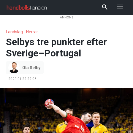
ANNONS
Landslag - Herrar
Selbys tre punkter efter
Sverige–Portugal
Ola Selby
2023-01-22 22:06