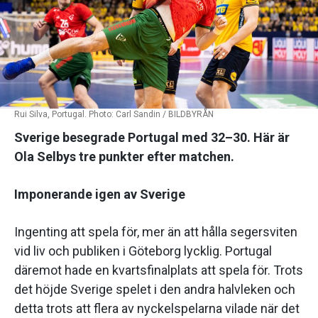
Rui Silva, Portugal. Photo: Carl Sandin / BILDBYRÅN
Sverige besegrade Portugal med 32–30. Här är
Ola Selbys tre punkter efter matchen.
Imponerande igen av Sverige
Ingenting att spela för, mer än att hålla segersviten
vid liv och publiken i Göteborg lycklig. Portugal
däremot hade en kvartsfinalplats att spela för. Trots
det höjde Sverige spelet i den andra halvleken och
detta trots att flera av nyckelspelarna vilade när det