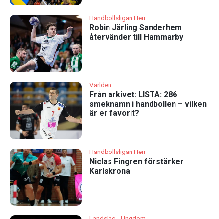
Handbollsligan Herr
Robin Järling Sanderhem
återvänder till Hammarby
Världen
Från arkivet: LISTA: 286
smeknamn i handbollen – vilken
är er favorit?
Handbollsligan Herr
Niclas Fingren förstärker
Karlskrona
Landslag - Ungdom