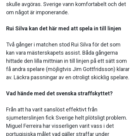
skulle avgöras. Sverige vann komfortabelt och det
om något är imponerande.
Rui Silva kan det här med att spela in till linjen
Två gånger i matchen stod Rui Silva för det som
kan vara mästerskapets assist. Båda gångerna
hittade den lilla mittnian in till linjen på ett sätt som
få andra spelare (möjligtvis Jim Gottfridsson) klarar
av. Läckra passningar av en otroligt skicklig spelare.
Vad hände med det svenska straffskyttet?
Från att ha varit sanslöst effektivt från
sjumeterslinjen fick Sverige helt plötsligt problem.
Miguel Ferreira har visserligen varit vass i det
portugisiska målet vad gäller straffar under