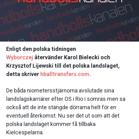
Enligt den polska tidningen
Wyborczej
återvänder Karol Bielecki och
Krzysztof Lijewski till det polska landslaget,
detta skriver
hballtransfers.com.
De båda niometersstjärnorna avslutade sina
landslagskarriärer efter OS i Rio i somras men sa
också att de inte stängde dörrarna helt för en
eventuell återkomst. Nu ser det ut som att det
polska landslaget kommer få tillbaka
Kielcespelarna.