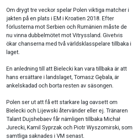
Om drygt tre veckor spelar Polen viktiga matcher i
jakten på en plats i EM i Kroatien 2018. Efter
förlusterna mot Serbien och Rumänien måste de
nu vinna dubbelmötet mot Vitryssland. Givetvis
ökar chanserna med två världsklasspelare tillbaka i
laget.
En anledning till att Bielecki kan vara tillbaka är att
hans ersättare i landslaget, Tomasz Gębala, är
ankelskadad och borta resten av säsongen.
Polen ser ut att få ett starkare lag oavsett om
Bielecki och Lijewski återvänder eller ej. Tränaren
Talant Dujshebaev får nämligen tillbaka Michał
Jurecki, Kamil Syprzak och Piotr Wyszomirski, som
samtliga saknades i VM senast.