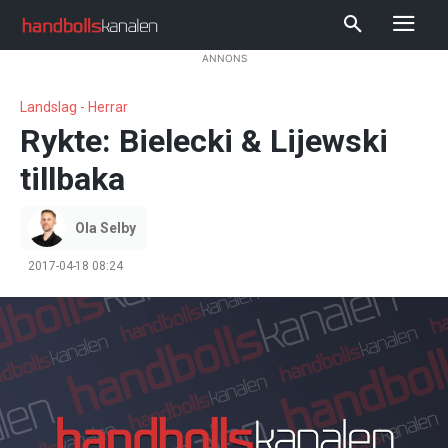
ANNONS
Landslag - Herrar
Rykte: Bielecki & Lijewski
tillbaka
Ola Selby
2017-04-18 08:24