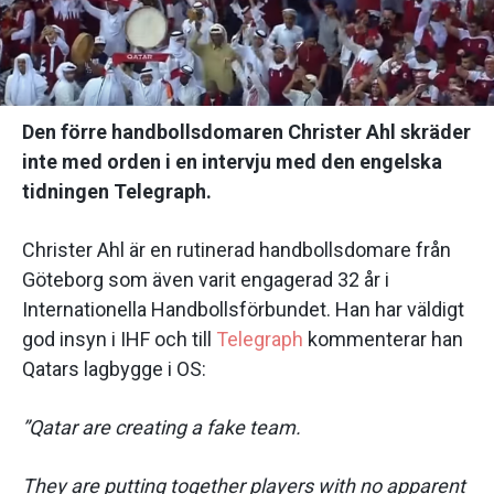
Den förre handbollsdomaren Christer Ahl skräder
inte med orden i en intervju med den engelska
tidningen Telegraph.
Christer Ahl är en rutinerad handbollsdomare från
Göteborg som även varit engagerad 32 år i
Internationella Handbollsförbundet. Han har väldigt
god insyn i IHF och till
Telegraph
kommenterar han
Qatars lagbygge i OS:
”Qatar are creating a fake team.
They are putting together players with no apparent