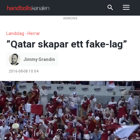
ANNONS
Landslag - Herrar
”Qatar skapar ett fake-lag”
Jimmy Grandin
2016-08-08 10:04