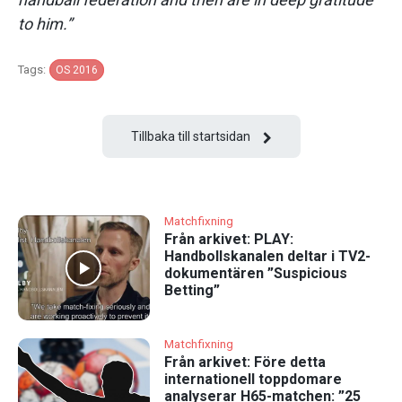
to him.”
Tags:
OS 2016
Tillbaka till startsidan
Matchfixning
Från arkivet: PLAY:
Handbollskanalen deltar i TV2-
dokumentären ”Suspicious
Betting”
Matchfixning
Från arkivet: Före detta
internationell toppdomare
analyserar H65-matchen: ”25