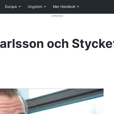
Europa
Ungdom
Mer Handboll
ANNONS
arlsson och Stycke