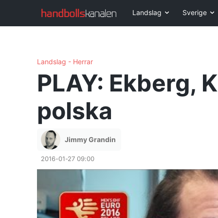
Landslag
Sverige
Landslag - Herrar
PLAY: Ekberg, K
polska
Jimmy Grandin
2016-01-27 09:00