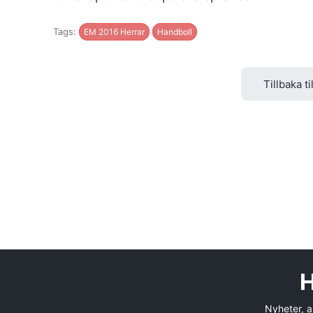
Tags:
EM 2016 Herrar
Handboll
Tillbaka ti
H
Nyheter, an