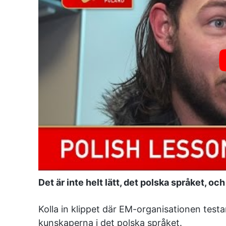
Det är inte helt lätt, det polska språket, oc
Kolla in klippet där EM-organisationen testar
kunskaperna i det polska språket.