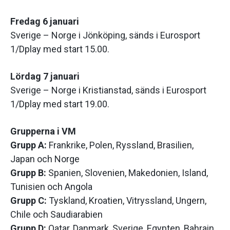
Fredag 6 januari
Sverige – Norge i Jönköping, sänds i Eurosport
1/Dplay med start 15.00.
Lördag 7 januari
Sverige – Norge i Kristianstad, sänds i Eurosport
1/Dplay med start 19.00.
Grupperna i VM
Grupp A:
Frankrike, Polen, Ryssland, Brasilien,
Japan och Norge
Grupp B:
Spanien, Slovenien, Makedonien, Island,
Tunisien och Angola
Grupp C:
Tyskland, Kroatien, Vitryssland, Ungern,
Chile och Saudiarabien
Grupp D:
Qatar, Danmark, Sverige, Egypten, Bahrain