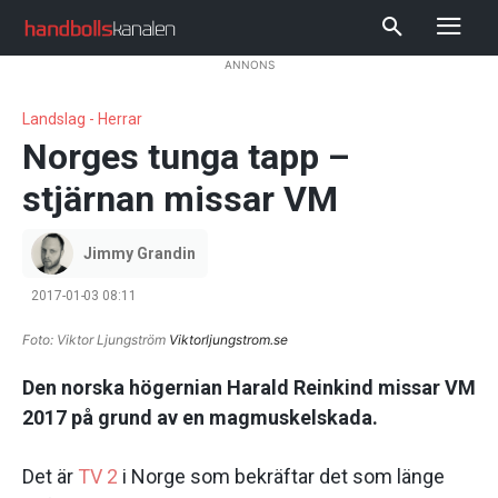
ANNONS
Landslag - Herrar
Norges tunga tapp –
stjärnan missar VM
Jimmy Grandin
2017-01-03 08:11
Foto: Viktor Ljungström
Viktorljungstrom.se
Den norska högernian Harald Reinkind missar VM
2017 på grund av en magmuskelskada.
Det är
TV 2
i Norge som bekräftar det som länge