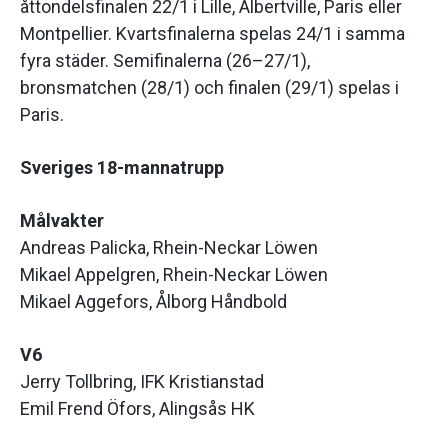
åttondelsfinalen 22/1 i Lille, Albertville, Paris eller
Montpellier. Kvartsfinalerna spelas 24/1 i samma
fyra städer. Semifinalerna (26–27/1),
bronsmatchen (28/1) och finalen (29/1) spelas i
Paris.
Sveriges 18-mannatrupp
Målvakter
Andreas Palicka, Rhein-Neckar Löwen
Mikael Appelgren, Rhein-Neckar Löwen
Mikael Aggefors, Ålborg Håndbold
V6
Jerry Tollbring, IFK Kristianstad
Emil Frend Öfors, Alingsås HK