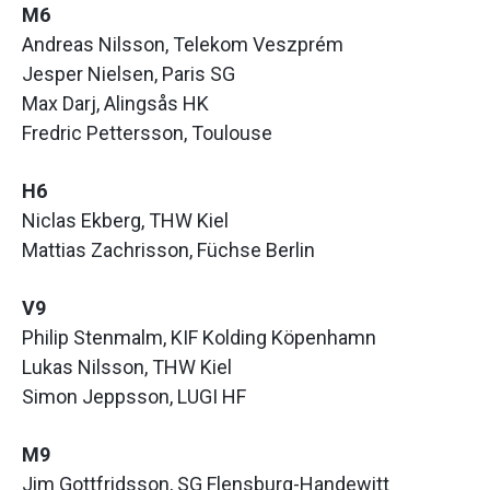
M6
Andreas Nilsson, Telekom Veszprém
Jesper Nielsen, Paris SG
Max Darj, Alingsås HK
Fredric Pettersson, Toulouse
H6
Niclas Ekberg, THW Kiel
Mattias Zachrisson, Füchse Berlin
V9
Philip Stenmalm, KIF Kolding Köpenhamn
Lukas Nilsson, THW Kiel
Simon Jeppsson, LUGI HF
M9
Jim Gottfridsson, SG Flensburg-Handewitt