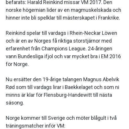
befarats: Harald Reinkind missar VM 2017. Den
norske högernian lider av en magmuskelskada och
hinner inte bli spelklar till mästerskapet i Frankrike.
Reinkind spelar till vardags i Rhein-Neckar Löwen
och är en av Norges få riktiga storstjärnor med
erfarenhet från Champions League. 24-åringen
vann Bundesliga ifjol och var mycket bra i EM 2016
för Norge.
Nu ersätter den 19-årige talangen Magnus Abelvik
Rød som till vardags lirar i Baekkelaget och som ni
minns är klar för Flensburg-Handewitt till nästa
säsong.
Norge kommer till Sverige och möter blågult i två
träningsmatcher inför VM: