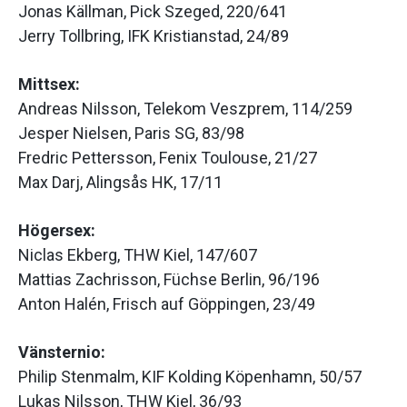
Jonas Källman, Pick Szeged, 220/641
Jerry Tollbring, IFK Kristianstad, 24/89
Mittsex:
Andreas Nilsson, Telekom Veszprem, 114/259
Jesper Nielsen, Paris SG, 83/98
Fredric Pettersson, Fenix Toulouse, 21/27
Max Darj, Alingsås HK, 17/11
Högersex:
Niclas Ekberg, THW Kiel, 147/607
Mattias Zachrisson, Füchse Berlin, 96/196
Anton Halén, Frisch auf Göppingen, 23/49
Vänsternio:
Philip Stenmalm, KIF Kolding Köpenhamn, 50/57
Lukas Nilsson, THW Kiel, 36/93