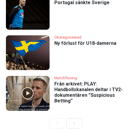
Portugal sänkte Sverige
Okategoriserad
Ny förlust för U18-damerna
Matchfixning
Från arkivet: PLAY:
Handbollskanalen deltar i TV2-
dokumentären ”Suspicious
Betting”