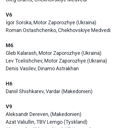
V6
Igor Soroka, Motor Zaporozhye (Ukraina)
Roman Ostashchenko, Chekhovskiye Medvedi
M6
Gleb Kalarash, Motor Zaporozhye (Ukraina)
Lev Tcelishchev, Motor Zaporozhye (Ukraina)
Denis Vasilev, Dinamo Astrakhan
H6
Daniil Shishkarev, Vardar (Makedonien)
V9
Aleksandr Dereven, (Makedonien)
Azat Valiullin, TBV Lemgo (Tyskland)