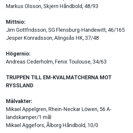
Markus Olsson, Skjern Håndbold, 48/93
Mittnio:
Jim Gottfridsson, SG Flensburg-Handewitt, 46/165
Jesper Konradsson, Alingsås HK, 37/48
Högernio:
Andreas Cederholm, Fenix Toulouse, 34/63
TRUPPEN TILL EM-KVALMATCHERNA MOT
RYSSLAND
Målvakter:
Mikael Appelgren, Rhein-Neckar Löwen, 56 A-
landskamper/1 mål
Mikael Aggefors, Ålborg Håndbold, 10/0