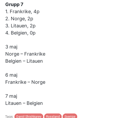
Grupp 7
1. Frankrike, 4p
2. Norge, 2p
3. Litauen, 2p
4. Belgien, 0p
3 maj
Norge – Frankrike
Belgien – Litauen
6 maj
Frankrike – Norge
7 maj
Litauen – Belgien
Tags:
Daniil Shishkarev
Ryssland
Sverige