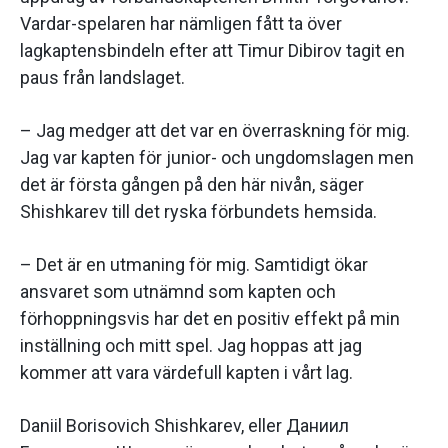
Vardar-spelaren har nämligen fått ta över
lagkaptensbindeln efter att Timur Dibirov tagit en
paus från landslaget.
– Jag medger att det var en överraskning för mig.
Jag var kapten för junior- och ungdomslagen men
det är första gången på den här nivån, säger
Shishkarev till det ryska förbundets hemsida.
– Det är en utmaning för mig. Samtidigt ökar
ansvaret som utnämnd som kapten och
förhoppningsvis har det en positiv effekt på min
inställning och mitt spel. Jag hoppas att jag
kommer att vara värdefull kapten i vårt lag.
Daniil Borisovich Shishkarev, eller Даниил