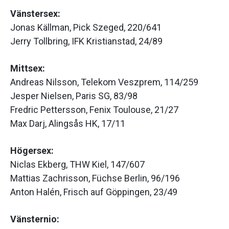
Vänstersex:
Jonas Källman, Pick Szeged, 220/641
Jerry Tollbring, IFK Kristianstad, 24/89
Mittsex:
Andreas Nilsson, Telekom Veszprem, 114/259
Jesper Nielsen, Paris SG, 83/98
Fredric Pettersson, Fenix Toulouse, 21/27
Max Darj, Alingsås HK, 17/11
Högersex:
Niclas Ekberg, THW Kiel, 147/607
Mattias Zachrisson, Füchse Berlin, 96/196
Anton Halén, Frisch auf Göppingen, 23/49
Vänsternio: