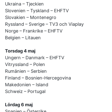
Ukraina – Tjeckien
Slovenien – Tyskland – EHFTV
Slovakien – Montenegro
Ryssland – Sverige – TV3 och Viaplay
Norge – Frankrike – EHFTV
Belgien – Litauen
Torsdag 4 maj
Ungern – Danmark – EHFTV
Vitryssland – Polen
Rumänien – Serbien
Finland – Bosnien-Hercegovina
Makedonien – Island
Schweiz – Portugal
Lördag 6 maj
Spanien – Österrike