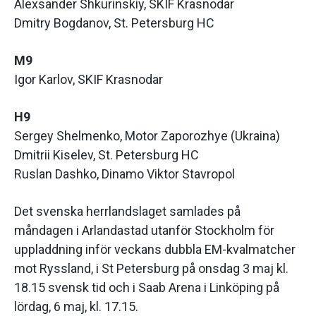
Alexsander Shkurinskiy, SKIF Krasnodar
Dmitry Bogdanov, St. Petersburg HC
M9
Igor Karlov, SKIF Krasnodar
H9
Sergey Shelmenko, Motor Zaporozhye (Ukraina)
Dmitrii Kiselev, St. Petersburg HC
Ruslan Dashko, Dinamo Viktor Stavropol
Det svenska herrlandslaget samlades på
måndagen i Arlandastad utanför Stockholm för
uppladdning inför veckans dubbla EM-kvalmatcher
mot Ryssland, i St Petersburg på onsdag 3 maj kl.
18.15 svensk tid och i Saab Arena i Linköping på
lördag, 6 maj, kl. 17.15.