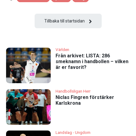
Tillbaka till startsidan
Världen
Från arkivet: LISTA: 286
smeknamn i handbollen – vilken
är er favorit?
Handbollsligan Herr
Niclas Fingren förstärker
Karlskrona
Landslag - Ungdom