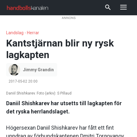
ANNONS
Landslag - Herrar
Kantstjärnan blir ny rysk
lagkapten
Jimmy Grandin
2017-05-02 20:00
Daniil Shishkarev. Foto (arkiv): S Pillaud
Daniil Shishkarev har utsetts till lagkapten för
det ryska herrlandslaget.
Högersexan Daniil Shishkarev har fått ett fint
uppdrag av förbundskaptenen Dmitri Torgovanov.