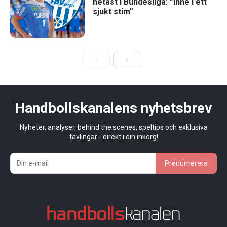
hetast i Bundesliga: ”Inne i ett
sjukt stim”
Handbollskanalens nyhetsbrev
Nyheter, analyser, behind the scenes, speltips och exklusiva
tävlingar - direkt i din inkorg!
Prenumerera