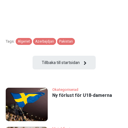
Tags:
Algeriet
Azerbajdjan
Pakistan
Tillbaka till startsidan
Okategoriserad
Ny förlust för U18-damerna