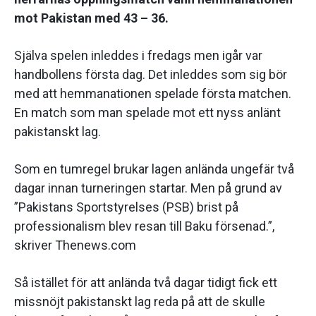
mot Pakistan med 43 – 36.
Själva spelen inleddes i fredags men igår var
handbollens första dag. Det inleddes som sig bör
med att hemmanationen spelade första matchen.
En match som man spelade mot ett nyss anlänt
pakistanskt lag.
Som en tumregel brukar lagen anlända ungefär två
dagar innan turneringen startar. Men på grund av
”Pakistans Sportstyrelses (PSB) brist på
professionalism blev resan till Baku försenad.”,
skriver Thenews.com
Så istället för att anlända två dagar tidigt fick ett
missnöjt pakistanskt lag reda på att de skulle