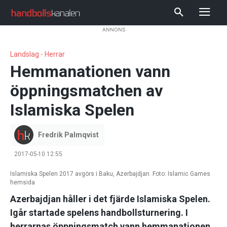
ANNONS
Landslag - Herrar
Hemmanationen vann
öppningsmatchen av
Islamiska Spelen
Fredrik Palmqvist
2017-05-10 12:55
Islamiska Spelen 2017 avgörs i Baku, Azerbajdjan. Foto: Islamic Games
hemsida
Azerbajdjan håller i det fjärde Islamiska Spelen.
Igår startade spelens handbollsturnering. I
herrarnas öppningsmatch vann hemmanationen