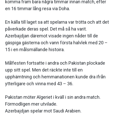
komma fram bara några timmar innan match, efter
en 16 timmar lång resa via Doha.
En källa till laget sa att spelarna var trötta och att det
påverkade deras spel. Det må så ha varit.
Azerbajdjan däremot visade ingen nåder till de
gäspiga gästerna och vann första halvlek med 20 –
15 i en målsmällande histoira.
Målfesten fortsatte i andra och Pakistan plockade
upp sitt spel. Men det räckte inte till en
upphämtning och hemmanationen kunde dra ifrån
ytterligare och vinna med 43 – 36.
Pakistan möter Algeriet i kväll i sin andra match.
Förmodligen mer utvilade.
Azerbajdjan spelar mot Saudi Arabien.