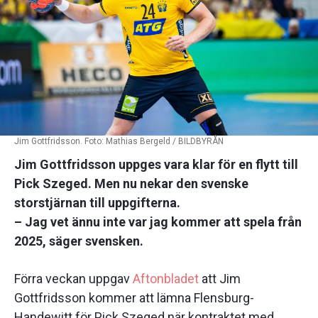
Jim Gottfridsson. Foto: Mathias Bergeld / BILDBYRÅN
Jim Gottfridsson uppges vara klar för en flytt till
Pick Szeged. Men nu nekar den svenske
storstjärnan till uppgifterna.
– Jag vet ännu inte var jag kommer att spela från
2025, säger svensken.
Förra veckan uppgav
Aftonbladet
att Jim
Gottfridsson kommer att lämna Flensburg-
Handewitt för Pick Szeged när kontraktet med