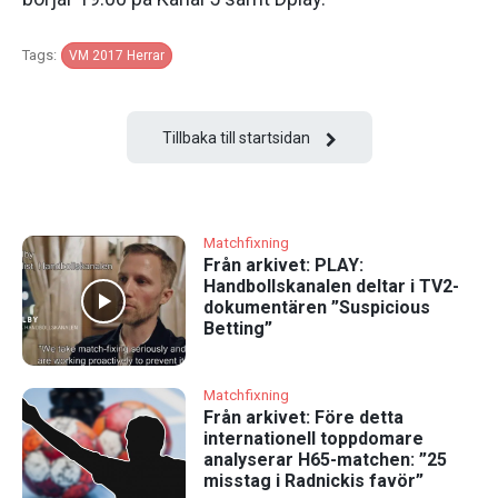
Tags:
VM 2017 Herrar
Tillbaka till startsidan
Matchfixning
Från arkivet: PLAY:
Handbollskanalen deltar i TV2-
dokumentären ”Suspicious
Betting”
Matchfixning
Från arkivet: Före detta
internationell toppdomare
analyserar H65-matchen: ”25
misstag i Radnickis favör”