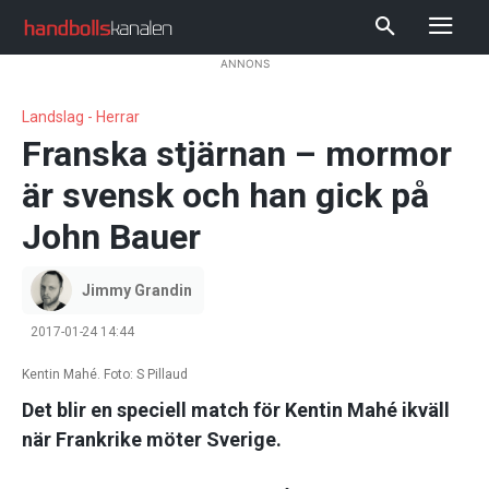
ANNONS
Landslag - Herrar
Franska stjärnan – mormor
är svensk och han gick på
John Bauer
Jimmy Grandin
2017-01-24 14:44
Kentin Mahé. Foto: S Pillaud
Det blir en speciell match för Kentin Mahé ikväll
när Frankrike möter Sverige.