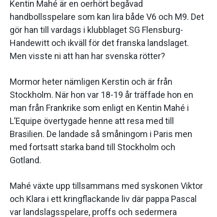
Kentin Mahé är en oerhört begåvad
handbollsspelare som kan lira både V6 och M9. Det
gör han till vardags i klubblaget SG Flensburg-
Handewitt och ikväll för det franska landslaget.
Men visste ni att han har svenska rötter?
Mormor heter nämligen Kerstin och är från
Stockholm. När hon var 18-19 år träffade hon en
man från Frankrike som enligt en Kentin Mahé i
L’Equipe övertygade henne att resa med till
Brasilien. De landade så småningom i Paris men
med fortsatt starka band till Stockholm och
Gotland.
Mahé växte upp tillsammans med syskonen Viktor
och Klara i ett kringflackande liv där pappa Pascal
var landslagsspelare, proffs och sedermera