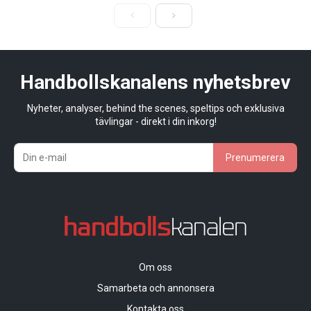
Handbollskanalens nyhetsbrev
Nyheter, analyser, behind the scenes, speltips och exklusiva
tävlingar - direkt i din inkorg!
Prenumerera
Om oss
Samarbeta och annonsera
Kontakta oss