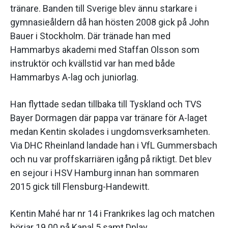
tränare. Banden till Sverige blev ännu starkare i
gymnasieåldern då han hösten 2008 gick på John
Bauer i Stockholm. Där tränade han med
Hammarbys akademi med Staffan Olsson som
instruktör och kvällstid var han med både
Hammarbys A-lag och juniorlag.
Han flyttade sedan tillbaka till Tyskland och TVS
Bayer Dormagen där pappa var tränare för A-laget
medan Kentin skolades i ungdomsverksamheten.
Via DHC Rheinland landade han i VfL Gummersbach
och nu var proffskarriären igång på riktigt. Det blev
en sejour i HSV Hamburg innan han sommaren
2015 gick till Flensburg-Handewitt.
Kentin Mahé har nr 14 i Frankrikes lag och matchen
börjar 19.00 på Kanal 5 samt Dplay.