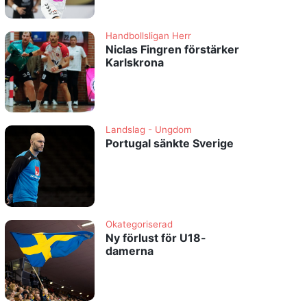
Handbollsligan Herr
Niclas Fingren förstärker
Karlskrona
Landslag - Ungdom
Portugal sänkte Sverige
Okategoriserad
Ny förlust för U18-
damerna