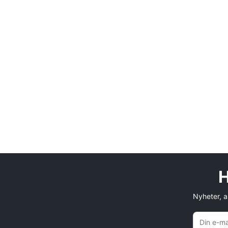
H
Nyheter, an