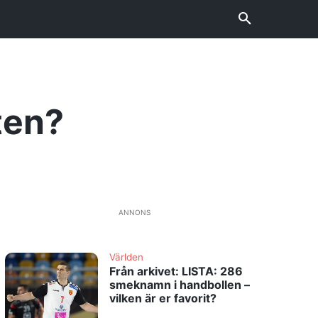
ten?
ANNONS
Världen
Från arkivet: LISTA: 286
smeknamn i handbollen –
vilken är er favorit?