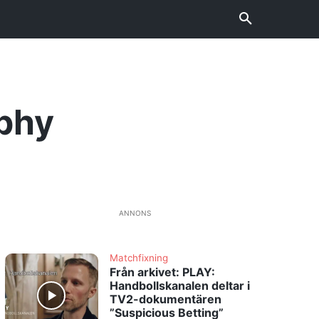
ophy
ANNONS
Matchfixning
Från arkivet: PLAY:
Handbollskanalen deltar i
TV2-dokumentären
”Suspicious Betting”