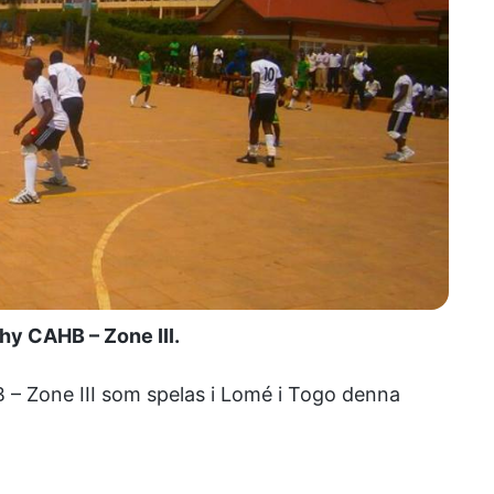
phy CAHB – Zone III.
B – Zone III som spelas i Lomé i Togo denna