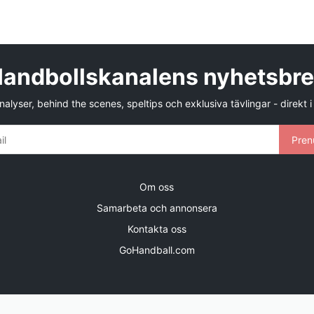
andbollskanalens nyhetsbr
alyser, behind the scenes, speltips och exklusiva tävlingar - direkt i
Pren
Om oss
Samarbeta och annonsera
Kontakta oss
GoHandball.com