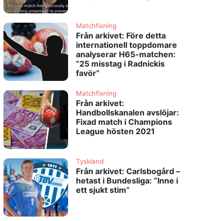
Matchfixning
Från arkivet: Före detta
internationell toppdomare
analyserar H65-matchen:
”25 misstag i Radnickis
favör”
Matchfixning
Från arkivet:
Handbollskanalen avslöjar:
Fixad match i Champions
League hösten 2021
Tyskland
Från arkivet: Carlsbogård –
hetast i Bundesliga: ”Inne i
ett sjukt stim”