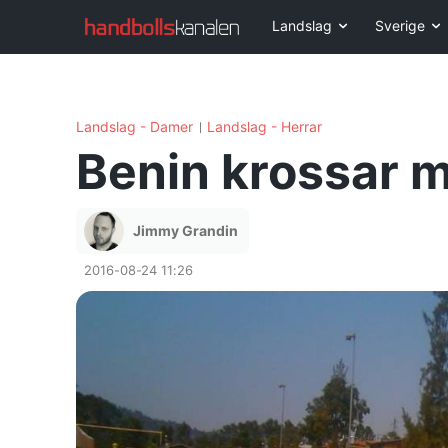
Landslag
Sverige
Landslag - Damer
Landslag - Herrar
Benin krossar m
Jimmy Grandin
2016-08-24 11:26