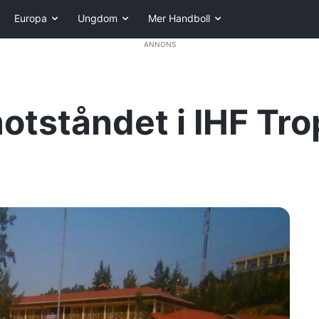
Europa
Ungdom
Mer Handboll
ANNONS
otståndet i IHF Tr