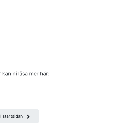
 kan ni läsa mer här:
ll startsidan