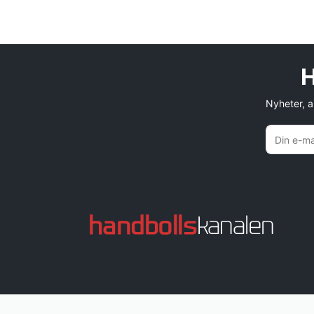
H
Nyheter, an