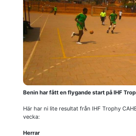
Benin har fått en flygande start på IHF Tro
Här har ni lite resultat från IHF Trophy CAH
vecka:
Herrar