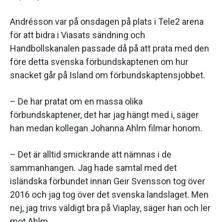
Andrésson var på onsdagen på plats i Tele2 arena
för att bidra i Viasats sändning och
Handbollskanalen passade då på att prata med den
före detta svenska förbundskaptenen om hur
snacket går på Island om förbundskaptensjobbet.
– De har pratat om en massa olika
förbundskaptener, det har jag hängt med i, säger
han medan kollegan Johanna Ahlm filmar honom.
– Det är alltid smickrande att nämnas i de
sammanhangen. Jag hade samtal med det
isländska förbundet innan Geir Svensson tog över
2016 och jag tog över det svenska landslaget. Men
nej, jag trivs väldigt bra på Viaplay, säger han och ler
mot Ahlm.