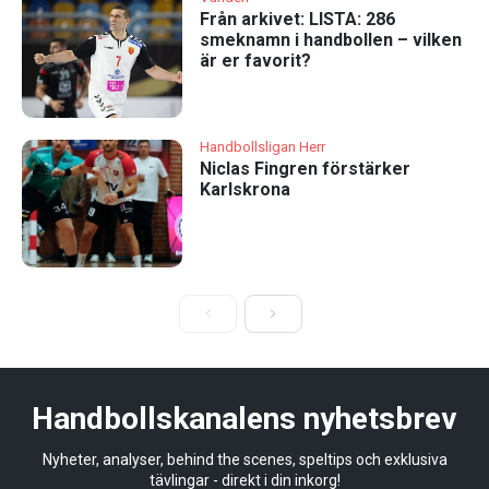
Från arkivet: LISTA: 286
smeknamn i handbollen – vilken
är er favorit?
Handbollsligan Herr
Niclas Fingren förstärker
Karlskrona
Handbollskanalens nyhetsbrev
Nyheter, analyser, behind the scenes, speltips och exklusiva
tävlingar - direkt i din inkorg!