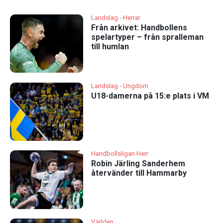
Landslag - Herrar
Från arkivet: Handbollens
spelartyper – från spralleman
till humlan
Landslag - Ungdom
U18-damerna på 15:e plats i VM
Handbollsligan Herr
Robin Järling Sanderhem
återvänder till Hammarby
Världen