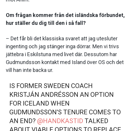
Om frågan kommer från det isländska förbundet,
hur ställer du dig till den i så fall?
– Det får bli det klassiska svaret att jag utesluter
ingenting och jag stänger inga dörrar. Men vi trivs
jättebra i Eskilstuna med livet där. Dessutom har
Gudmundsson kontakt med Island över OS och det
vill han inte backa ur.
IS FORMER SWEDEN COACH
KRISTJÁN ANDRÉSSON AN OPTION
FOR ICELAND WHEN
GUDMUNDSSON'S TENURE COMES TO
AN END?
@HANDKASTID
TALKED
ABOUT VIABLE OPTIONS TO REPLACE