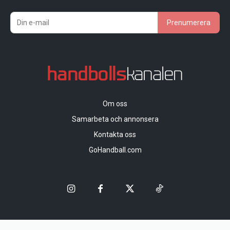
Prenumerera
Om oss
Samarbeta och annonsera
Kontakta oss
GoHandball.com