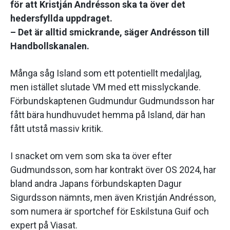
för att Kristján Andrésson ska ta över det
hedersfyllda uppdraget.
– Det är alltid smickrande, säger Andrésson till
Handbollskanalen.
Många såg Island som ett potentiellt medaljlag,
men istället slutade VM med ett misslyckande.
Förbundskaptenen Gudmundur Gudmundsson har
fått bära hundhuvudet hemma på Island, där han
fått utstå massiv kritik.
I snacket om vem som ska ta över efter
Gudmundsson, som har kontrakt över OS 2024, har
bland andra Japans förbundskapten Dagur
Sigurdsson nämnts, men även Kristján Andrésson,
som numera är sportchef för Eskilstuna Guif och
expert på Viasat.