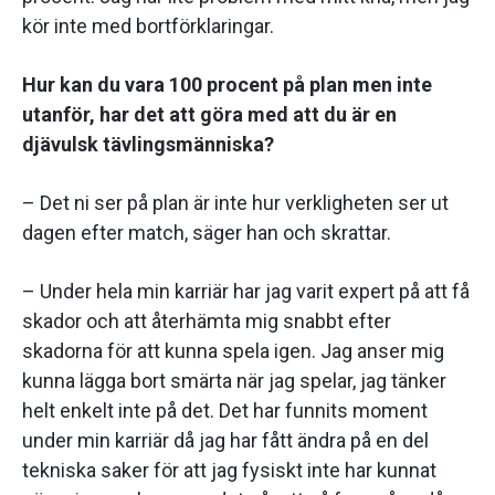
kör inte med bortförklaringar.
Hur kan du vara 100 procent på plan men inte
utanför, har det att göra med att du är en
djävulsk tävlingsmänniska?
– Det ni ser på plan är inte hur verkligheten ser ut
dagen efter match, säger han och skrattar.
– Under hela min karriär har jag varit expert på att få
skador och att återhämta mig snabbt efter
skadorna för att kunna spela igen. Jag anser mig
kunna lägga bort smärta när jag spelar, jag tänker
helt enkelt inte på det. Det har funnits moment
under min karriär då jag har fått ändra på en del
tekniska saker för att jag fysiskt inte har kunnat