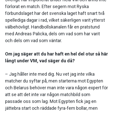
förlorat en match. Efter segern mot Ryska
förbundslaget har det svenska laget haft snart två
spellediga dagar i rad, vilket säkerligen varit ytterst
välbehövligt. Handbollskanalen får en pratstund
med Andreas Palicka, dels om vad som har varit
och dels om vad som väntar.
Om jag säger att du har haft en hel del otur så här
långt under VM, vad säger du då?
– Jag håller inte med dig. Nu vet jag inte vilka
matcher du syftar på, men starterna mot Egypten
och Belarus behöver man inte vara någon expert för
att se att det inte var någon matchbild som
passade oss som lag. Mot Egypten fick jag en
jättebra start och räddade fyra-fem bollar, men