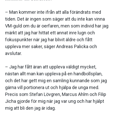
– Man kommer inte ifrån att alla förändrats med
tiden. Det är ingen som säger att du inte kan vinna
VM-guld om du är oerfaren, men som individ har jag
märkt att jag har hittat ett annat inre lugn och
fokuspunkter när jag har blivit äldre och fått
uppleva mer saker, säger Andreas Palicka och
avslutar.
– Jag har fått äran att uppleva väldigt mycket,
nästan allt man kan uppleva på en handbollsplan,
och det har gett mig en samling kunnande som jag
gärna vill portionera ut och hjälpa de unga med.
Precis som Stefan Lövgren, Marcus Ahlm och Filip
Jicha gjorde för mig när jag var ung och har hjälpt
mig att bli den jag är idag.