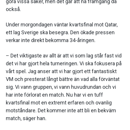
göra vissa saker, men det går att nå framgång då
också.
Under morgondagen väntar kvartsfinal mot Qatar,
ett lag Sverige ska besegra. Den ökade pressen
verkar inte direkt bekomma 34-åringen.
– Det viktigaste av allt är att vi som lag står fast vid
det vi har gjort hela turneringen. Vi ska fokusera på
vårt spel. Jag anser att vi har gjort ett fantastiskt
VM och presterat långt bättre än vad alla förväntat
sig. Vi vann gruppen, vi vann huvudrundan och vi
har inte förlorat en match. Nu har vi en tuff
kvartsfinal mot en extremt erfaren och ovanlig
motståndare. Det kommer inte att bli en bekväm
match, säger han.