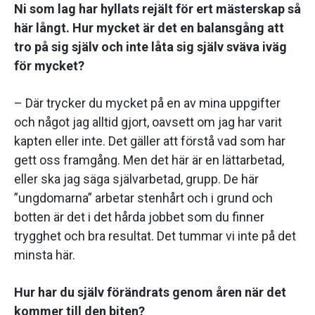
Ni som lag har hyllats rejält för ert mästerskap så
här långt. Hur mycket är det en balansgång att
tro på sig själv och inte låta sig själv sväva iväg
för mycket?
– Där trycker du mycket på en av mina uppgifter
och något jag alltid gjort, oavsett om jag har varit
kapten eller inte. Det gäller att förstå vad som har
gett oss framgång. Men det här är en lättarbetad,
eller ska jag säga självarbetad, grupp. De här
”ungdomarna” arbetar stenhårt och i grund och
botten är det i det hårda jobbet som du finner
trygghet och bra resultat. Det tummar vi inte på det
minsta här.
Hur har du själv förändrats genom åren när det
kommer till den biten?