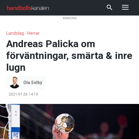
ANNONS
Landslag - Herrar
Andreas Palicka om
förväntningar, smärta & inre
lugn
Ola Selby
2021-01-26 14:10