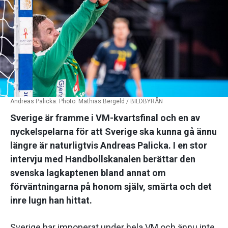
Andreas Palicka. Photo: Mathias Bergeld / BILDBYRÅN
Sverige är framme i VM-kvartsfinal och en av
nyckelspelarna för att Sverige ska kunna gå ännu
längre är naturligtvis Andreas Palicka. I en stor
intervju med Handbollskanalen berättar den
svenska lagkaptenen bland annat om
förväntningarna på honom själv, smärta och det
inre lugn han hittat.
Sverige har imponerat under hela VM och ännu inte