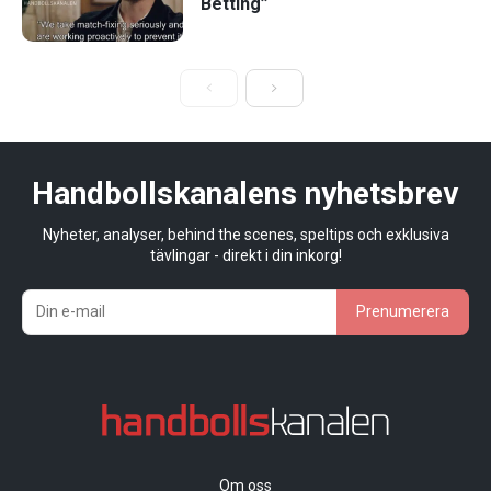
Betting”
Handbollskanalens nyhetsbrev
Nyheter, analyser, behind the scenes, speltips och exklusiva
tävlingar - direkt i din inkorg!
Prenumerera
Om oss