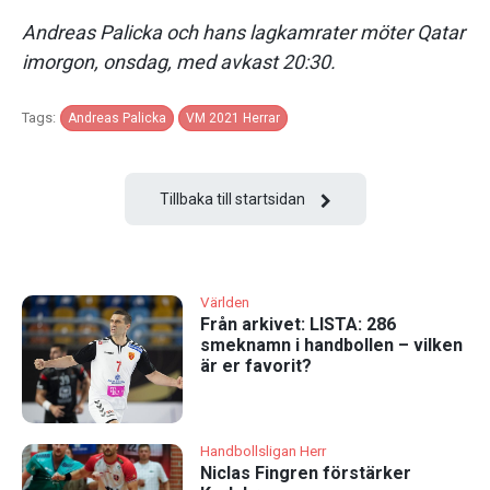
Andreas Palicka och hans lagkamrater möter Qatar
imorgon, onsdag, med avkast 20:30.
Tags:
Andreas Palicka
VM 2021 Herrar
Tillbaka till startsidan
Världen
Från arkivet: LISTA: 286
smeknamn i handbollen – vilken
är er favorit?
Handbollsligan Herr
Niclas Fingren förstärker