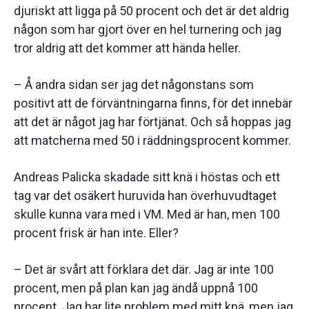
djuriskt att ligga på 50 procent och det är det aldrig
någon som har gjort över en hel turnering och jag
tror aldrig att det kommer att hända heller.
– Å andra sidan ser jag det någonstans som
positivt att de förväntningarna finns, för det innebär
att det är något jag har förtjänat. Och så hoppas jag
att matcherna med 50 i räddningsprocent kommer.
Andreas Palicka skadade sitt knä i höstas och ett
tag var det osäkert huruvida han överhuvudtaget
skulle kunna vara med i VM. Med är han, men 100
procent frisk är han inte. Eller?
– Det är svårt att förklara det där. Jag är inte 100
procent, men på plan kan jag ändå uppnå 100
procent. Jag har lite problem med mitt knä, men jag