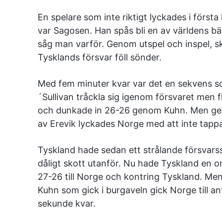
En spelare som inte riktigt lyckades i första
var Sagosen. Han spås bli en av världens bä
såg man varför. Genom utspel och inspel, sk
Tysklands försvar föll sönder.
Med fem minuter kvar var det en sekvens s
´Sullivan tråckla sig igenom försvaret men 
och dunkade in 26-26 genom Kuhn. Men ge
av Erevik lyckades Norge med att inte tap
Tyskland hade sedan ett strålande försvarss
dåligt skott utanför. Nu hade Tyskland en o
27-26 till Norge och kontring Tyskland. Men 
Kuhn som gick i burgaveln gick Norge till a
sekunde kvar.