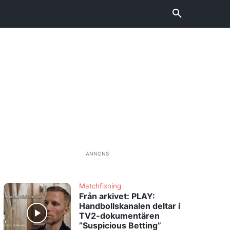
!
ANNONS
Matchfixning
Från arkivet: PLAY:
Handbollskanalen deltar i
TV2-dokumentären
”Suspicious Betting”