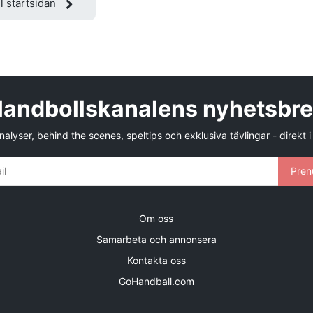
ll startsidan
andbollskanalens nyhetsbr
alyser, behind the scenes, speltips och exklusiva tävlingar - direkt i
Pren
Om oss
Samarbeta och annonsera
Kontakta oss
GoHandball.com