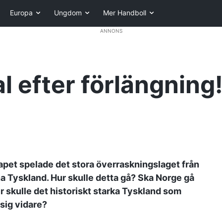
Europa
Ungdom
Mer Handboll
ANNONS
al efter förlängning
kapet spelade det stora överraskningslaget från
a Tyskland. Hur skulle detta gå? Ska Norge gå
ller skulle det historiskt starka Tyskland som
sig vidare?