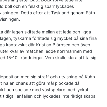
d boll och en felaktig spärr lyckades
tvisningen. Detta efter att Tyskland genom Fäth
visningen.
a där lagen skiftade mellan att leda och ligga
lagen, tyskarna förlitade sig mycket på sina fina
 kantavslut där Kristian Björnsen och även
inuter kvar av matchen ledde norrmännen med
15-10 i räddningar. Vem skulle klara att ta sig
ioposition med sig straff och utvisning på Kuhn
att ha en chans att göra mål plockade då
akt och spelade med västspelare med lyckat
 tidigt i anfallen och lyckades inte riktigt skapa