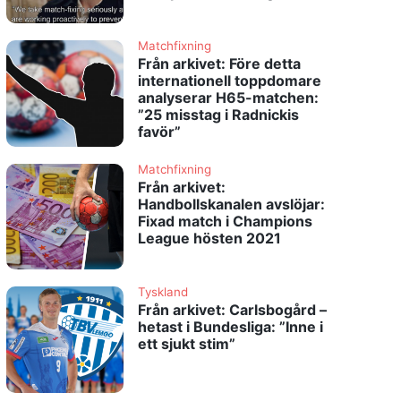
Matchfixning
Från arkivet: Före detta
internationell toppdomare
analyserar H65-matchen:
”25 misstag i Radnickis
favör”
Matchfixning
Från arkivet:
Handbollskanalen avslöjar:
Fixad match i Champions
League hösten 2021
Tyskland
Från arkivet: Carlsbogård –
hetast i Bundesliga: ”Inne i
ett sjukt stim”