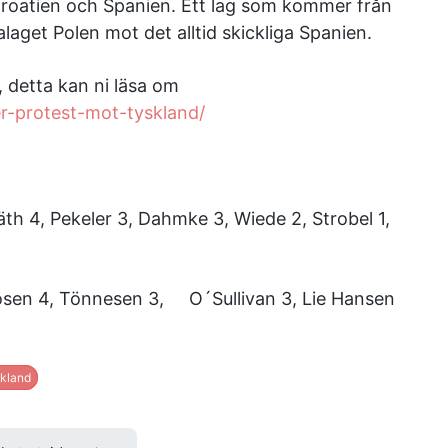
Kroatien och Spanien. Ett lag som kommer från
get Polen mot det alltid skickliga Spanien.
 detta kan ni läsa om
er-protest-mot-tyskland/
th 4, Pekeler 3, Dahmke 3, Wiede 2, Strobel 1,
gosen 4, Tönnesen 3, O´Sullivan 3, Lie Hansen
kland