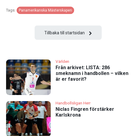
Tags:
Panamerikanska Mästerskapen
Tillbaka till startsidan
Världen
Från arkivet: LISTA: 286
smeknamn i handbollen – vilken
är er favorit?
Handbollsligan Herr
Niclas Fingren förstärker
Karlskrona