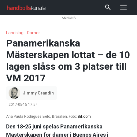
ANNONS
Landslag - Damer
Panamerikanska
Mästerskapen lottat – de 10
lagen slåss om 3 platser till
VM 2017
Jimmy Grandin
2017-05-15 17:54
Ana Paula Rodrigues Belo, Brasilien. Foto:
ihf.com
Den 18-25 juni spelas Panamerikanska
Mästerskapen för damer i Buenos Aires i