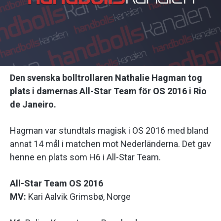
Den svenska bolltrollaren Nathalie Hagman tog
plats i damernas All-Star Team för OS 2016 i Rio
de Janeiro.
Hagman var stundtals magisk i OS 2016 med bland
annat 14 mål i matchen mot Nederländerna. Det gav
henne en plats som H6 i All-Star Team.
All-Star Team OS 2016
MV:
Kari Aalvik Grimsbø, Norge