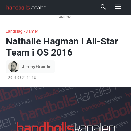
ANNONS
Landslag - Damer
Nathalie Hagman i All-Star
Team i OS 2016
Jimmy Grandin
2016-08-21 11:18