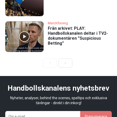
Matchfixning
Från arkivet: PLAY:
Handbollskanalen deltar i TV2-
dokumentären ”Suspicious
Betting”
Handbollskanalens nyhetsbrev
Nyheter, analyser, behind the scenes, speltips och exklusiva
tävlingar - direkt i din inkorg!
Prenumerera