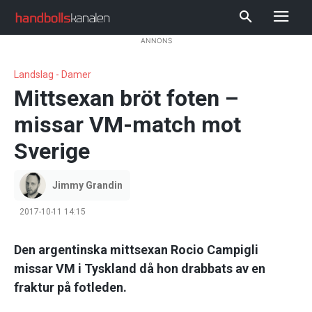
ANNONS
Landslag - Damer
Mittsexan bröt foten –
missar VM-match mot
Sverige
Jimmy Grandin
2017-10-11 14:15
Den argentinska mittsexan Rocio Campigli
missar VM i Tyskland då hon drabbats av en
fraktur på fotleden.