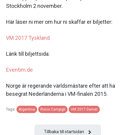
Stockholm 2 november.
Här läser ni mer om hur ni skaffar er biljetter:
VM 2017 Tyskland
Länk till biljettsida:
Eventim.de
Norge är regerande världsmästare efter att ha
besegrat Nederländerna i VM-finalen 2015.
Tags:
Argentina
Rocio Campigli
VM 2017 Damer
Tillbaka till startsidan