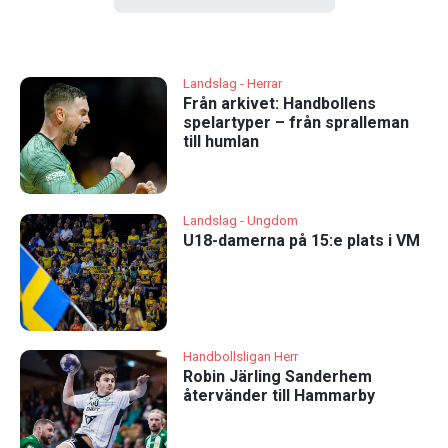
Landslag - Herrar
Från arkivet: Handbollens
spelartyper – från spralleman
till humlan
Landslag - Ungdom
U18-damerna på 15:e plats i VM
Handbollsligan Herr
Robin Järling Sanderhem
återvänder till Hammarby