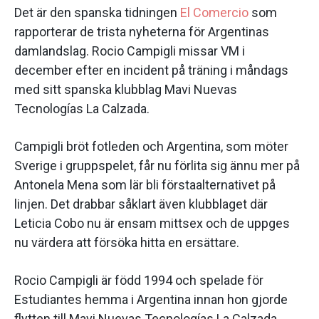
Det är den spanska tidningen
El Comercio
som
rapporterar de trista nyheterna för Argentinas
damlandslag. Rocio Campigli missar VM i
december efter en incident på träning i måndags
med sitt spanska klubblag Mavi Nuevas
Tecnologías La Calzada.
Campigli bröt fotleden och Argentina, som möter
Sverige i gruppspelet, får nu förlita sig ännu mer på
Antonela Mena som lär bli förstaalternativet på
linjen. Det drabbar såklart även klubblaget där
Leticia Cobo nu är ensam mittsex och de uppges
nu värdera att försöka hitta en ersättare.
Rocio Campigli är född 1994 och spelade för
Estudiantes hemma i Argentina innan hon gjorde
flytten till Mavi Nuevas Tecnologías La Calzada.