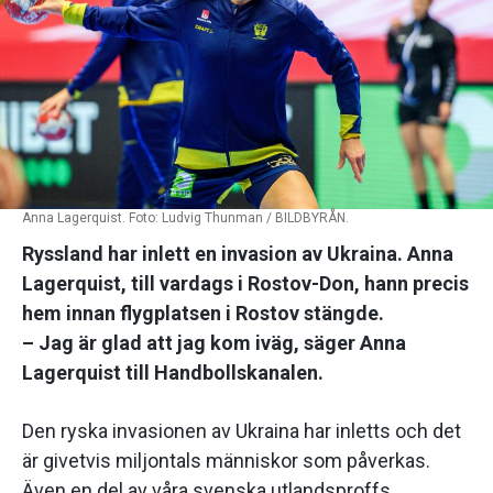
Anna Lagerquist. Foto: Ludvig Thunman / BILDBYRÅN.
Ryssland har inlett en invasion av Ukraina. Anna
Lagerquist, till vardags i Rostov-Don, hann precis
hem innan flygplatsen i Rostov stängde.
– Jag är glad att jag kom iväg, säger Anna
Lagerquist till Handbollskanalen.
Den ryska invasionen av Ukraina har inletts och det
är givetvis miljontals människor som påverkas.
Även en del av våra svenska utlandsproffs,