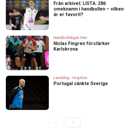
Från arkivet: LISTA: 286
smeknamn i handbollen – vilken
är er favorit?
Handbollsligan Herr
Niclas Fingren förstärker
Karlskrona
Landslag - Ungdom
Portugal sänkte Sverige