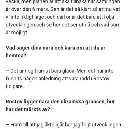
vecka, men planen är att åka tillbaka när samlingen
är över den 6 mars. Sen är det så klart så att nu vet
vi inte riktigt läget och därför är det bara att följa
utvecklingen och se hur det ser ut då och vad som
är möjligt.
Vad säger dina nära och kära om att du är
hemma?
– Det är nog främst bara glada. Men det har inte
funnits någon anledning att vara rädd i Rostov
tidigare.
Rostov ligger nära den ukrainska gränsen, hur
har det märkts av?
– Fram till att jag åkte igår har jag följt utvecklingen