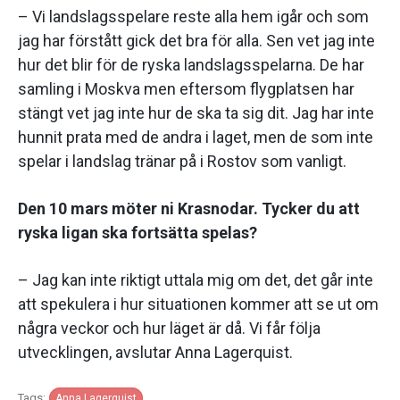
– Vi landslagsspelare reste alla hem igår och som
jag har förstått gick det bra för alla. Sen vet jag inte
hur det blir för de ryska landslagsspelarna. De har
samling i Moskva men eftersom flygplatsen har
stängt vet jag inte hur de ska ta sig dit. Jag har inte
hunnit prata med de andra i laget, men de som inte
spelar i landslag tränar på i Rostov som vanligt.
Den 10 mars möter ni Krasnodar. Tycker du att
ryska ligan ska fortsätta spelas?
– Jag kan inte riktigt uttala mig om det, det går inte
att spekulera i hur situationen kommer att se ut om
några veckor och hur läget är då. Vi får följa
utvecklingen, avslutar Anna Lagerquist.
Tags:
Anna Lagerquist