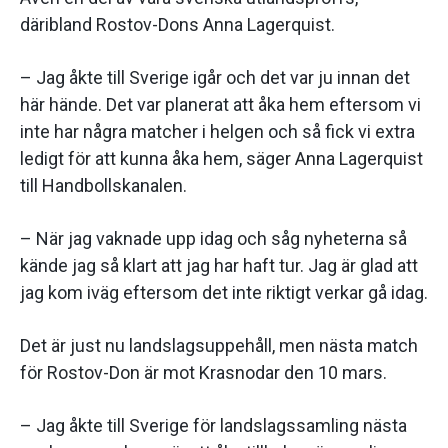
däribland Rostov-Dons Anna Lagerquist.
– Jag åkte till Sverige igår och det var ju innan det
här hände. Det var planerat att åka hem eftersom vi
inte har några matcher i helgen och så fick vi extra
ledigt för att kunna åka hem, säger Anna Lagerquist
till Handbollskanalen.
– När jag vaknade upp idag och såg nyheterna så
kände jag så klart att jag har haft tur. Jag är glad att
jag kom iväg eftersom det inte riktigt verkar gå idag.
Det är just nu landslagsuppehåll, men nästa match
för Rostov-Don är mot Krasnodar den 10 mars.
– Jag åkte till Sverige för landslagssamling nästa