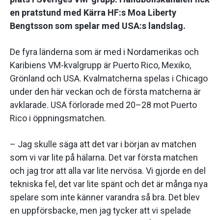
en pratstund med Kärra HF:s Moa Liberty
Bengtsson som spelar med USA:s landslag.
De fyra länderna som är med i Nordamerikas och
Karibiens VM-kvalgrupp är Puerto Rico, Mexiko,
Grönland och USA. Kvalmatcherna spelas i Chicago
under den här veckan och de första matcherna är
avklarade. USA förlorade med 20–28 mot Puerto
Rico i öppningsmatchen.
– Jag skulle säga att det var i början av matchen
som vi var lite på hälarna. Det var första matchen
och jag tror att alla var lite nervösa. Vi gjorde en del
tekniska fel, det var lite spänt och det är många nya
spelare som inte känner varandra så bra. Det blev
en uppförsbacke, men jag tycker att vi spelade