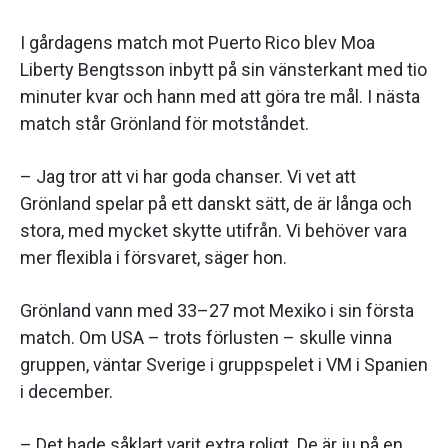
I gårdagens match mot Puerto Rico blev Moa
Liberty Bengtsson inbytt på sin vänsterkant med tio
minuter kvar och hann med att göra tre mål. I nästa
match står Grönland för motståndet.
– Jag tror att vi har goda chanser. Vi vet att
Grönland spelar på ett danskt sätt, de är långa och
stora, med mycket skytte utifrån. Vi behöver vara
mer flexibla i försvaret, säger hon.
Grönland vann med 33–27 mot Mexiko i sin första
match. Om USA – trots förlusten – skulle vinna
gruppen, väntar Sverige i gruppspelet i VM i Spanien
i december.
– Det hade såklart varit extra roligt. De är ju på en