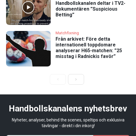
Handbollskanalen deltar i TV2-
dokumentären ”Suspicious
Betting”
Matchfixning
Från arkivet: Före detta
internationell toppdomare
analyserar H65-matchen: ”25
misstag i Radnickis favör”
Handbollskanalens nyhetsbrev
Nyheter, analyser, behind the scenes, speltips och exklusiva
tävlingar - direkt i din inkorg!