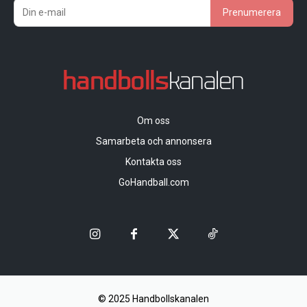
Prenumerera
Om oss
Samarbeta och annonsera
Kontakta oss
GoHandball.com
© 2025 Handbollskanalen