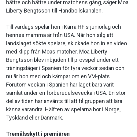
bättre och bättre under matchens gång, säger Moa
Liberty Bengtsson till Handbollskanalen.
Till vardags spelar hon i Kärra HF:s juniorlag och
hennes mamma är från USA. När hon såg att
landslaget sökte spelare, skickade hon in en video
med klipp från Moas matcher. Moa Liberty
Bengtsson blev inbjuden till provspel under ett
träningsläger i Spanien för fyra veckor sedan och
nu är hon med och kämpar om en VM-plats.
Förutom veckan i Spanien har laget bara varit
samlat under en förberedelsevecka i USA. En stor
del av tiden har använts till att få gruppen att lära
känna varandra. Hälften av spelarna bor i Norge,
Tyskland eller Danmark.
Tremålsskytt i premiären