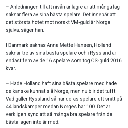
– Anledningen till att nivån är lägre är att många lag
saknar flera av sina bästa spelare. Det innebär att
det största hotet mot norskt VM-guld är Norge
själva, säger han.
I Danmark saknas Anne Mette Hansen, Holland
saknar tre av sina bästa spelare och i Ryssland är
endast fem av de 16 spelare som tog OS-guld 2016
kvar.
– Hade Holland haft sina bästa spelare med hade
de kanske kunnat slå Norge, men nu blir det tufft.
Vad gäller Ryssland så har deras spelare ett snitt på
44 landskamper medan Norges har 100. Det är
verkligen synd att så många bra spelare från de
bästa lagen inte är med.