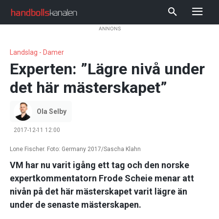
ANNONS
Landslag - Damer
Experten: ”Lägre nivå under
det här mästerskapet”
Ola Selby
2017-12-11 12:00
Lone Fischer. Foto: Germany 2017/Sascha Klahn
VM har nu varit igång ett tag och den norske
expertkommentatorn Frode Scheie menar att
nivån på det här mästerskapet varit lägre än
under de senaste mästerskapen.