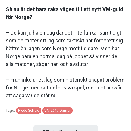
Så nu är det bara raka vägen till ett nytt VM-guld
för Norge?
– De kan ju ha en dag där det inte funkar samtidigt
som de möter ett lag som taktiskt har förberett sig
bättre än lagen som Norge mött tidigare. Men har
Norge bara en normal dag på jobbet så vinner de
alla matcher, säger han och avslutar:
– Frankrike är ett lag som historiskt skapat problem
för Norge med sitt defensiva spel, men det är svårt
att säga var de står nu.
Tags:
Frode Scheie
VM 2017 Damer