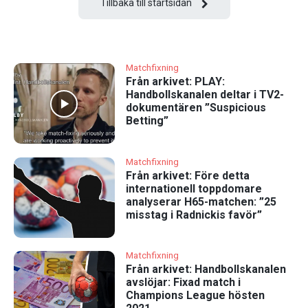
Tillbaka till startsidan
Matchfixning
Från arkivet: PLAY:
Handbollskanalen deltar i TV2-
dokumentären ”Suspicious
Betting”
Matchfixning
Från arkivet: Före detta
internationell toppdomare
analyserar H65-matchen: ”25
misstag i Radnickis favör”
Matchfixning
Från arkivet: Handbollskanalen
avslöjar: Fixad match i
Champions League hösten