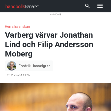
ANNONS
Herrallsvenskan
Varberg värvar Jonathan
Lind och Filip Andersson
Moberg
Fredrik Hasselgren
2021-06-04 11:37