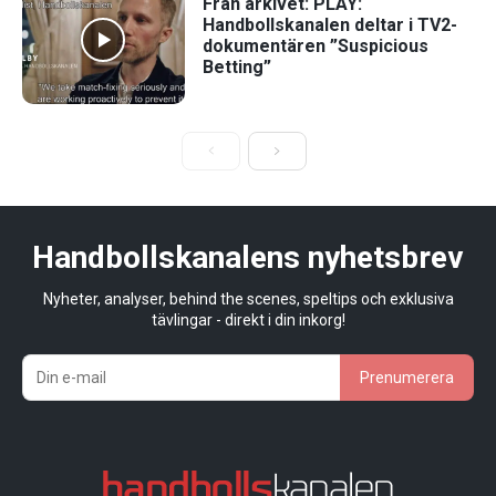
Från arkivet: PLAY:
Handbollskanalen deltar i TV2-
dokumentären ”Suspicious
Betting”
Handbollskanalens nyhetsbrev
Nyheter, analyser, behind the scenes, speltips och exklusiva
tävlingar - direkt i din inkorg!
Prenumerera