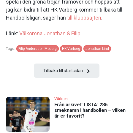
spela i den gröna tröjan framöver och hoppas att
jag kan bidra till att HK Varberg kommer tillbaka till
Handbollsligan, säger han
till klubbsajten
.
Länk:
Välkomna Jonathan & Filip
Tags:
Filip Andersson Moberg
HK Varberg
Jonathan Lind
Tillbaka till startsidan
Världen
Från arkivet: LISTA: 286
smeknamn i handbollen – vilken
är er favorit?