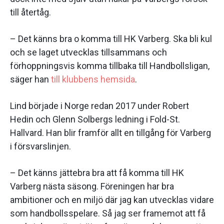
till återtåg.
– Det känns bra o komma till HK Varberg. Ska bli kul
och se laget utvecklas tillsammans och
förhoppningsvis komma tillbaka till Handbollsligan,
säger han
till klubbens hemsida
.
Lind började i Norge redan 2017 under Robert
Hedin och Glenn Solbergs ledning i Fold-St.
Hallvard. Han blir framför allt en tillgång för Varberg
i försvarslinjen.
– Det känns jättebra bra att få komma till HK
Varberg nästa säsong. Föreningen har bra
ambitioner och en miljö där jag kan utvecklas vidare
som handbollsspelare. Så jag ser framemot att få