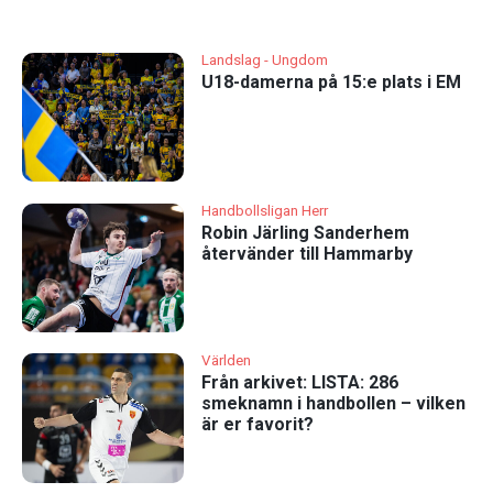
Landslag - Ungdom
U18-damerna på 15:e plats i EM
Handbollsligan Herr
Robin Järling Sanderhem
återvänder till Hammarby
Världen
Från arkivet: LISTA: 286
smeknamn i handbollen – vilken
är er favorit?