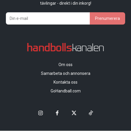
tävlingar - direkt i din inkorg!
Prenumerera
Om oss
Samarbeta och annonsera
Kontakta oss
GoHandball.com