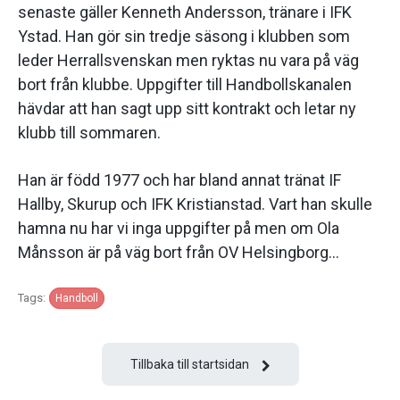
senaste gäller Kenneth Andersson, tränare i IFK
Ystad. Han gör sin tredje säsong i klubben som
leder Herrallsvenskan men ryktas nu vara på väg
bort från klubbe. Uppgifter till Handbollskanalen
hävdar att han sagt upp sitt kontrakt och letar ny
klubb till sommaren.
Han är född 1977 och har bland annat tränat IF
Hallby, Skurup och IFK Kristianstad. Vart han skulle
hamna nu har vi inga uppgifter på men om Ola
Månsson är på väg bort från OV Helsingborg…
Tags:
Handboll
Tillbaka till startsidan