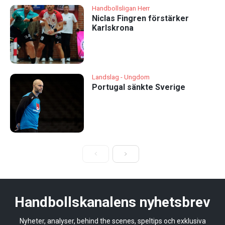
Handbollsligan Herr
Niclas Fingren förstärker
Karlskrona
Landslag - Ungdom
Portugal sänkte Sverige
Handbollskanalens nyhetsbrev
Nyheter, analyser, behind the scenes, speltips och exklusiva