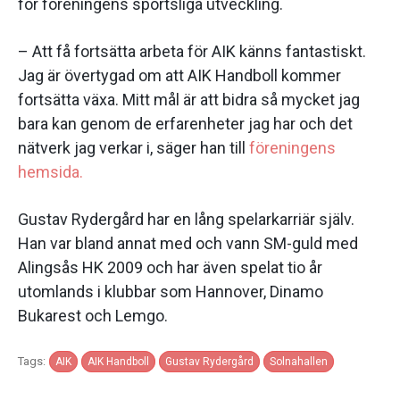
för föreningens sportsliga utveckling.
– Att få fortsätta arbeta för AIK känns fantastiskt.
Jag är övertygad om att AIK Handboll kommer
fortsätta växa. Mitt mål är att bidra så mycket jag
bara kan genom de erfarenheter jag har och det
nätverk jag verkar i, säger han till
föreningens
hemsida.
Gustav Rydergård har en lång spelarkarriär själv.
Han var bland annat med och vann SM-guld med
Alingsås HK 2009 och har även spelat tio år
utomlands i klubbar som Hannover, Dinamo
Bukarest och Lemgo.
Tags:
AIK
AIK Handboll
Gustav Rydergård
Solnahallen