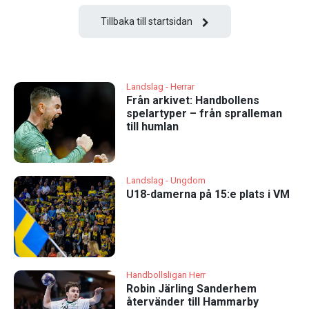
Tillbaka till startsidan
Landslag - Herrar
Från arkivet: Handbollens
spelartyper – från spralleman
till humlan
Landslag - Ungdom
U18-damerna på 15:e plats i VM
Handbollsligan Herr
Robin Järling Sanderhem
återvänder till Hammarby