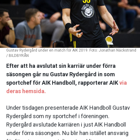
Gustav Rydergård under en match för AIK 2019. Foto: Jonathan Näckstrand
/ BILDBYRÅN
Efter att ha avslutat sin karriär under förra
säsongen går nu Gustav Rydergård in som
sportchef för AIK Handboll, rapporterar AIK
via
deras hemsida.
Under tisdagen presenterade AIK Handboll Gustav
Rydergård som ny sportchef i föreningen.
Rydergård avslutade karriären i just AIK Handboll
under förra säsongen. Nu blir han istället ansvarig