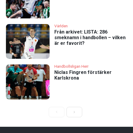
Världen
Från arkivet: LISTA: 286
smeknamn i handbollen – vilken
är er favorit?
Handbollsligan Herr
Niclas Fingren förstärker
Karlskrona