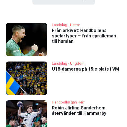
Landslag - Herrar
Från arkivet: Handbollens
spelartyper – från spralleman
till humlan
Landslag - Ungdom
U18-damerna på 15:e plats i VM
Handbollsligan Herr
Robin Järling Sanderhem
återvänder till Hammarby