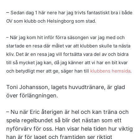
–
Sedan dag 1 här nere har jag trivts fantastiskt bra i både
OV
som klubb och Helsingborg som stad.
– När jag kom hit inför
förra säsongen var jag med och
startade en resa där målet var
att klubben skulle ta nästa
kliv. Det är en resa jag vill fortsätta
vara del av och bidra
till så mycket jag kan, då jag känner att vi
har en bit kvar
och betydligt mer att ge, säger han till
klubbens hemsida
.
Toni Johansson, lagets huvudtränare, är glad
över förlängningen.
– Nu när Eric återigen är hel och kan träna och
spela regelbundet så blir det nästan som ett
nyförvärv för oss. Han visar hela tiden hur viktig
han är för laget och framtiden ser riktigt