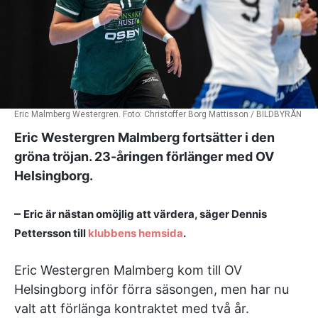
Eric Malmberg Westergren. Foto: Christoffer Borg Mattisson / BILDBYRÅN
Eric Westergren Malmberg fortsätter i den
gröna tröjan. 23-åringen förlänger med OV
Helsingborg.
–
Eric är nästan omöjlig att värdera, säger Dennis
Pettersson till
klubbens hemsida
.
Eric Westergren Malmberg kom till OV
Helsingborg inför förra säsongen, men har nu
valt att förlänga kontraktet med två år.