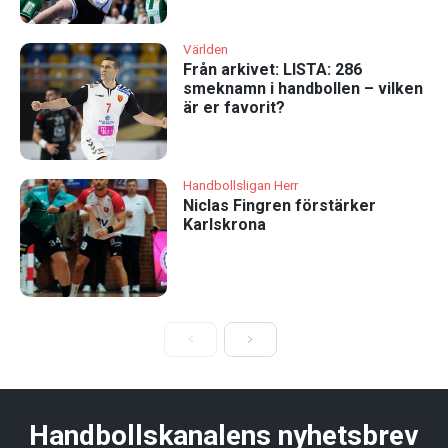
Världen
Från arkivet: LISTA: 286
smeknamn i handbollen – vilken
är er favorit?
Handbollsligan Herr
Niclas Fingren förstärker
Karlskrona
Handbollskanalens nyhetsbrev